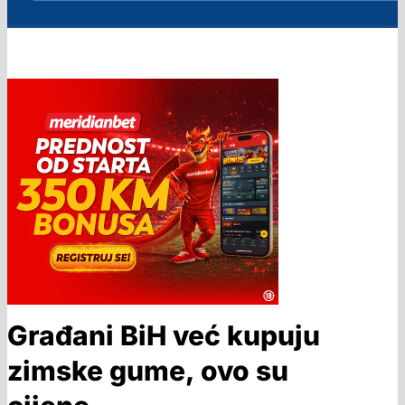
Građani BiH već kupuju
zimske gume, ovo su