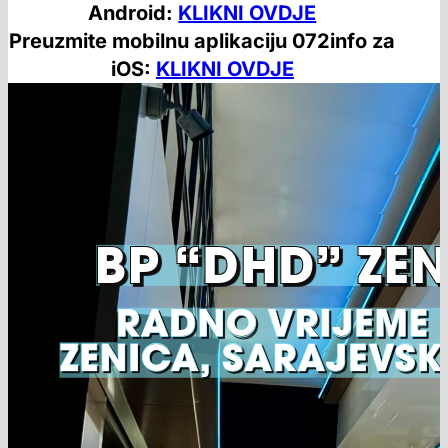
Android:
KLIKNI OVDJE
Preuzmite mobilnu aplikaciju 072info za
iOS:
KLIKNI OVDJE