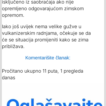
isključeno iz saobraćaja ako nije
opremljeno odgovarajućom zimskom
opremom.
Iako još uvijek nema velike gužve u
vulkanizerskim radnjama, očekuje se da
će se situacija promijeniti kako se zima
približava.
Komentarišite članak:
Pročitano ukupno 11 puta, 1 pregleda
danas