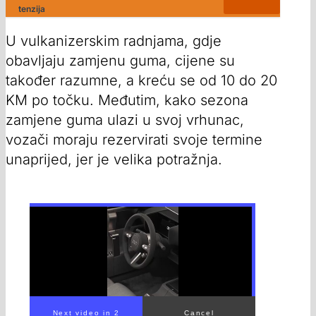
tenzija
U vulkanizerskim radnjama, gdje
obavljaju zamjenu guma, cijene su
također razumne, a kreću se od 10 do 20
KM po točku. Međutim, kako sezona
zamjene guma ulazi u svoj vrhunac,
vozači moraju rezervirati svoje termine
unaprijed, jer je velika potražnja.