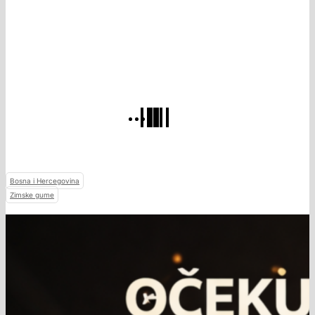
Bosna i Hercegovina
Zimske gume