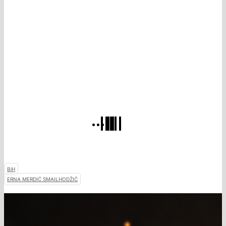
BiH
ERNA MERDIĆ SMAILHODŽIĆ