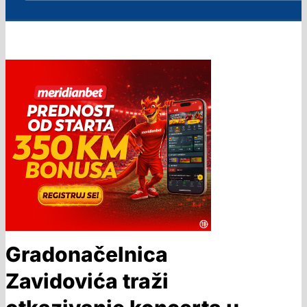
Gradonačelnica
Zavidovića traži