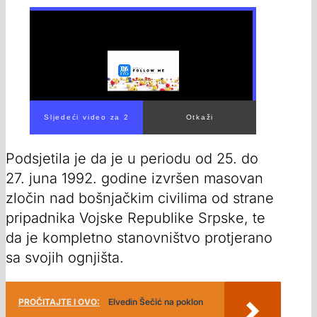
Sljedeći video za 1
Otkaži
Podsjetila je da je u periodu od 25. do
27. juna 1992. godine izvršen masovan
zločin nad bošnjačkim civilima od strane
pripadnika Vojske Republike Srpske, te
da je kompletno stanovništvo protjerano
sa svojih ognjišta.
PROČITAJTE I OVO:
Elvedin Šečić na poklon