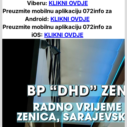
Viberu:
KLIKNI OVDJE
Preuzmite mobilnu aplikaciju 072info za
Android:
KLIKNI OVDJE
Preuzmite mobilnu aplikaciju 072info za
iOS:
KLIKNI OVDJE