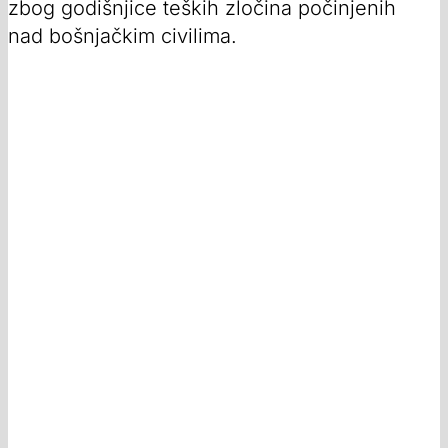
zbog godišnjice teških zločina počinjenih
nad bošnjačkim civilima.