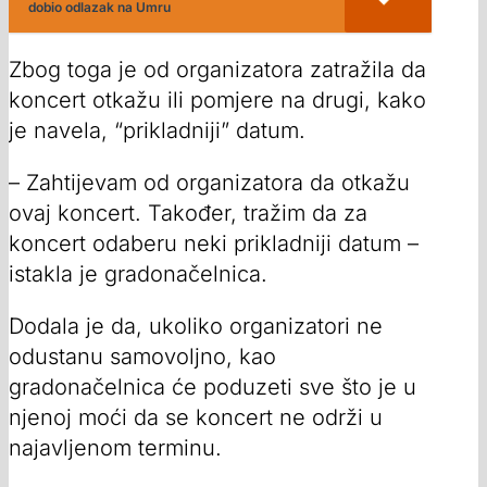
dobio odlazak na Umru
Zbog toga je od organizatora zatražila da
koncert otkažu ili pomjere na drugi, kako
je navela, “prikladniji” datum.
– Zahtijevam od organizatora da otkažu
ovaj koncert. Također, tražim da za
koncert odaberu neki prikladniji datum –
istakla je gradonačelnica.
Dodala je da, ukoliko organizatori ne
odustanu samovoljno, kao
gradonačelnica će poduzeti sve što je u
njenoj moći da se koncert ne održi u
najavljenom terminu.