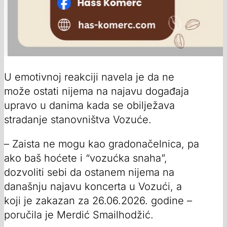
U emotivnoj reakciji navela je da ne
može ostati nijema na najavu događaja
upravo u danima kada se obilježava
stradanje stanovništva Vozuće.
– Zaista ne mogu kao gradonačelnica, pa
ako baš hoćete i “vozućka snaha”,
dozvoliti sebi da ostanem nijema na
današnju najavu koncerta u Vozući, a
koji je zakazan za 26.06.2026. godine –
poručila je Merdić Smailhodžić.