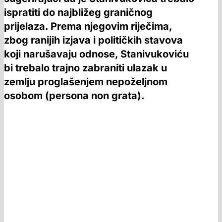
ispratiti do najbližeg graničnog
prijelaza. Prema njegovim riječima,
zbog ranijih izjava i političkih stavova
koji narušavaju odnose, Stanivukoviću
bi trebalo trajno zabraniti ulazak u
zemlju proglašenjem nepoželjnom
osobom (persona non grata).