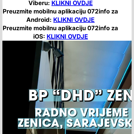
Viberu:
KLIKNI OVDJE
Preuzmite mobilnu aplikaciju 072info za
Android:
KLIKNI OVDJE
Preuzmite mobilnu aplikaciju 072info za
iOS:
KLIKNI OVDJE