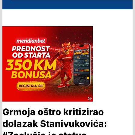
Grmoja oštro kritizirao
dolazak Stanivukovića: