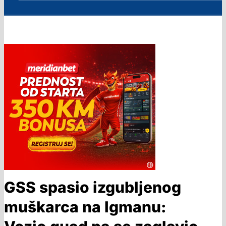
GSS spasio izgubljenog
muškarca na Igmanu: