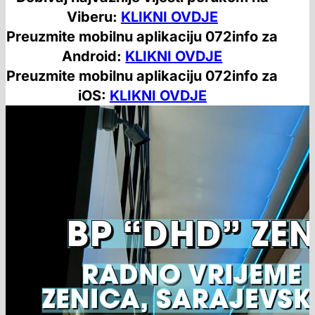
Viberu:
KLIKNI OVDJE
Preuzmite mobilnu aplikaciju 072info za
Android:
KLIKNI OVDJE
Preuzmite mobilnu aplikaciju 072info za
iOS:
KLIKNI OVDJE