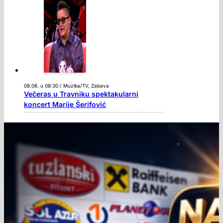
08.08. u 08:30 / Muzika/TV, Zabava
Večeras u Travniku spektakularni
koncert Marije Šerifović