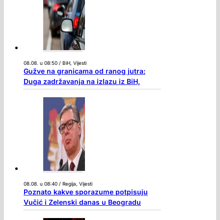
08.08. u 08:50 / BiH, Vijesti
Gužve na granicama od ranog jutra:
Duga zadržavanja na izlazu iz BiH,
08.08. u 08:40 / Regija, Vijesti
Poznato kakve sporazume potpisuju
Vučić i Zelenski danas u Beogradu