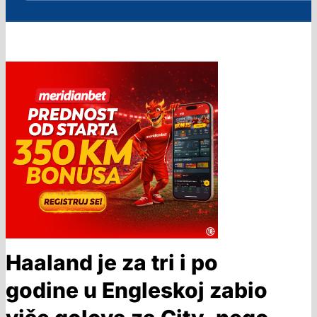
Haaland je za tri i po
godine u Engleskoj zabio