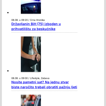
08.08. u 09:20 / Crna Hronika
Državljanin BiH (75) izboden u
prihvatilištu za beskućnike
08.08. u 09:00 / Lifestyle, Zabava
Nosite pametni sat? Na jednu stvar
biste naročito trebali obratiti pažnju ljeti