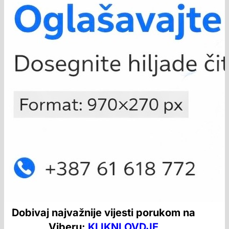
Dobivaj najvažnije vijesti porukom na
Viberu:
KLIKNI OVDJE