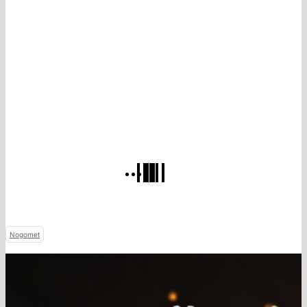
Nogomet