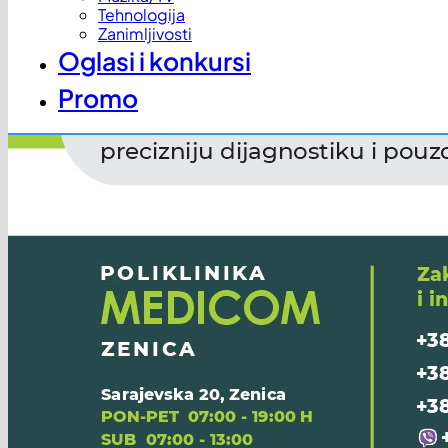
Tehnologija
Zanimljivosti
Oglasi i konkursi
Promo