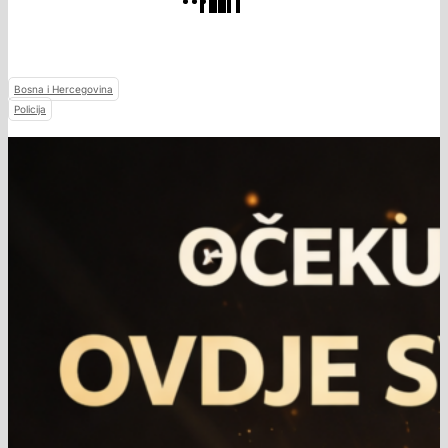
Bosna i Hercegovina
Policija