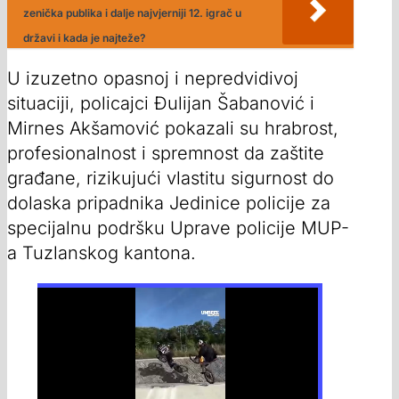
zenička publika i dalje najvjerniji 12. igrač u
državi i kada je najteže?
U izuzetno opasnoj i nepredvidivoj
situaciji, policajci Đulijan Šabanović i
Mirnes Akšamović pokazali su hrabrost,
profesionalnost i spremnost da zaštite
građane, rizikujući vlastitu sigurnost do
dolaska pripadnika Jedinice policije za
specijalnu podršku Uprave policije MUP-
a Tuzlanskog kantona.