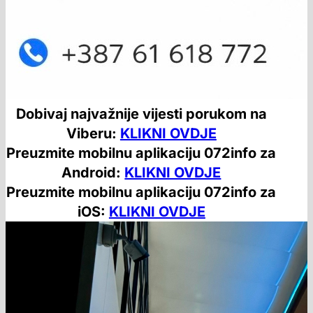
Dobivaj najvažnije vijesti porukom na
Viberu:
KLIKNI OVDJE
Preuzmite mobilnu aplikaciju 072info za
Android:
KLIKNI OVDJE
Preuzmite mobilnu aplikaciju 072info za
iOS:
KLIKNI OVDJE