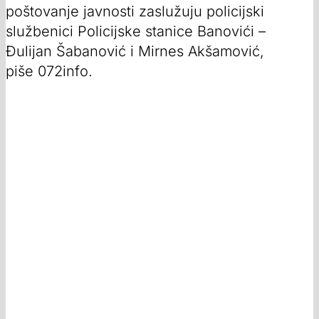
poštovanje javnosti zaslužuju policijski
službenici Policijske stanice Banovići –
Đulijan Šabanović i Mirnes Akšamović,
piše 072info.