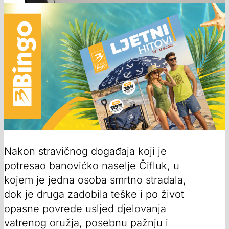
Nakon stravičnog događaja koji je
potresao banovićko naselje Čifluk, u
kojem je jedna osoba smrtno stradala,
dok je druga zadobila teške i po život
opasne povrede usljed djelovanja
vatrenog oružja, posebnu pažnju i