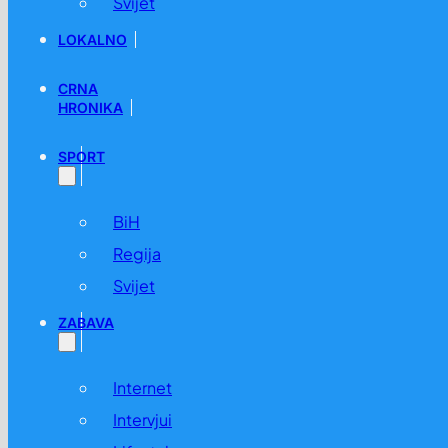
Svijet
LOKALNO
CRNA
HRONIKA
SPORT
BiH
Regija
Svijet
ZABAVA
Internet
Intervjui