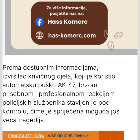
Prema dostupnim informacijama,
izvršilac krivičnog djela, koji je koristio
automatsku pušku AK-47, brzom,
prisebnom i profesionalnom reakcijom
policijskih službenika stavljen je pod
kontrolu, čime je spriječena moguća još
veća tragedija.
PROČITAJTE I OVO:
VIŠE OD IGRE: Zašto je