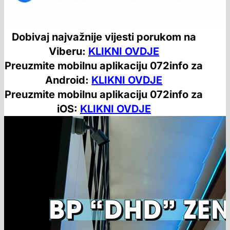
Dobivaj najvažnije vijesti porukom na
Viberu:
KLIKNI OVDJE
Preuzmite mobilnu aplikaciju 072info za
Android:
KLIKNI OVDJE
Preuzmite mobilnu aplikaciju 072info za
iOS:
KLIKNI OVDJE