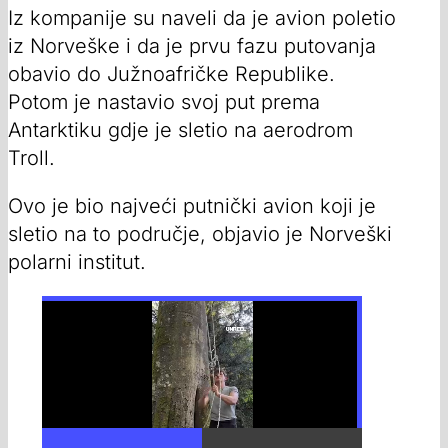
Iz kompanije su naveli da je avion poletio
iz Norveške i da je prvu fazu putovanja
obavio do Južnoafričke Republike.
Potom je nastavio svoj put prema
Antarktiku gdje je sletio na aerodrom
Troll.
Ovo je bio najveći putnički avion koji je
sletio na to područje, objavio je Norveški
polarni institut.