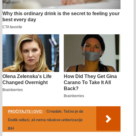
PROČITAJTE I OVO:
Crnadak: Tačno je da
Dodik odlazi, ali nema nikakve unitarizacije
BiH