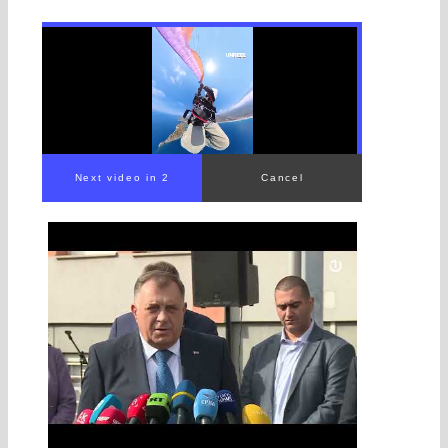
00:00
/
02:33