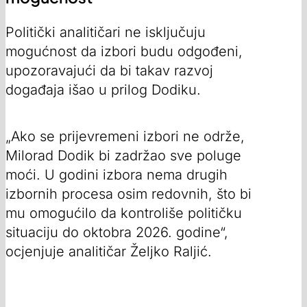
Politički analitičari ne isključuju
mogućnost da izbori budu odgođeni,
upozoravajući da bi takav razvoj
događaja išao u prilog Dodiku.
„Ako se prijevremeni izbori ne održe,
Milorad Dodik bi zadržao sve poluge
moći. U godini izbora nema drugih
izbornih procesa osim redovnih, što bi
mu omogućilo da kontroliše političku
situaciju do oktobra 2026. godine“,
ocjenjuje analitičar Željko Raljić.