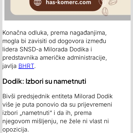
Konačna odluka, prema nagađanjima,
mogla bi zavisiti od dogovora između
lidera SNSD-a Milorada Dodika i
predstavnika američke administracije,
javlja
BHRT
.
Dodik: Izbori su nametnuti
Bivši predsjednik entiteta Milorad Dodik
više je puta ponovio da su prijevremeni
izbori „nametnuti“ i da ih, prema
njegovom mišljenju, ne žele ni vlast ni
opozicija.