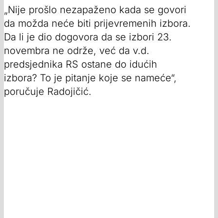
„Nije prošlo nezapaženo kada se govori
da možda neće biti prijevremenih izbora.
Da li je dio dogovora da se izbori 23.
novembra ne održe, već da v.d.
predsjednika RS ostane do idućih
izbora? To je pitanje koje se nameće“,
poručuje Radojičić.