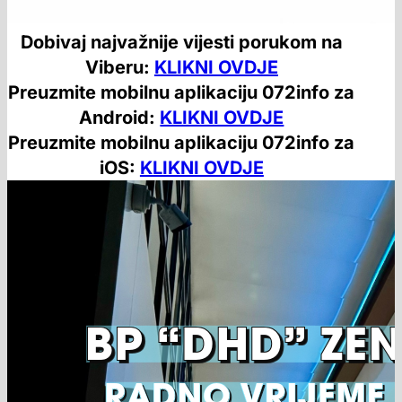
Dobivaj najvažnije vijesti porukom na
Viberu:
KLIKNI OVDJE
Preuzmite mobilnu aplikaciju 072info za
Android:
KLIKNI OVDJE
Preuzmite mobilnu aplikaciju 072info za
iOS:
KLIKNI OVDJE