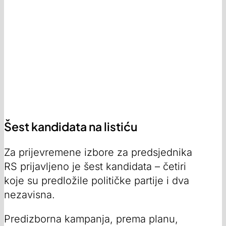
Šest kandidata na listiću
Za prijevremene izbore za predsjednika
RS prijavljeno je šest kandidata – četiri
koje su predložile političke partije i dva
nezavisna.
Predizborna kampanja, prema planu,