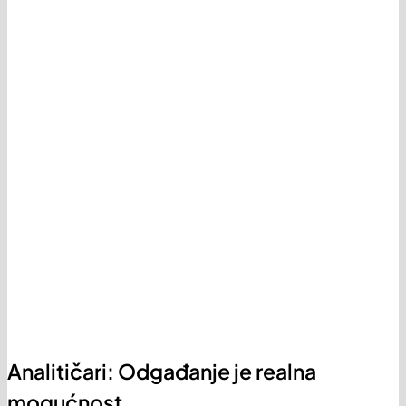
Analitičari: Odgađanje je realna
mogućnost