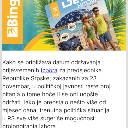
Kako se približava datum održavanja
prijevremenih
izbora
za predsjednika
Republike Srpske, zakazanih za 23.
novembar, u političkoj javnosti raste broj
pitanja o tome hoće li se oni uopšte
održati. Iako je preostalo nešto više od
mjesec dana, trenutna politička situacija
u RS sve više sugeriše mogućnost
prolongiranja izbora.