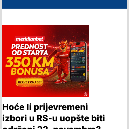
Hoće li prijevremeni
izbori u RS-u uopšte biti