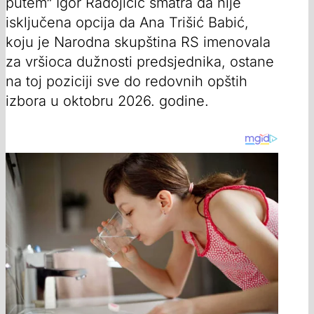
putem“ Igor Radojičić smatra da nije
isključena opcija da Ana Trišić Babić,
koju je Narodna skupština RS imenovala
za vršioca dužnosti predsjednika, ostane
na toj poziciji sve do redovnih opštih
izbora u oktobru 2026. godine.