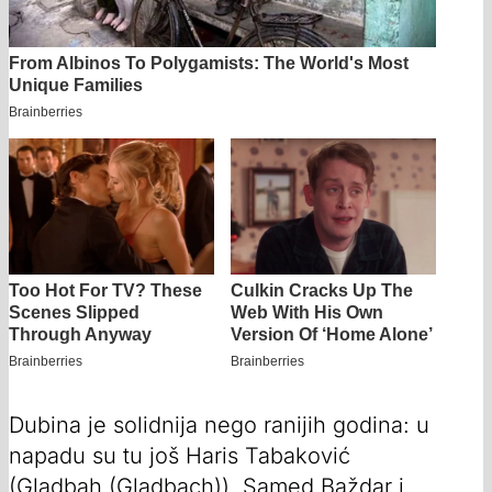
Dubina je solidnija nego ranijih godina: u
napadu su tu još Haris Tabaković
(Gladbah (Gladbach)), Samed Baždar i