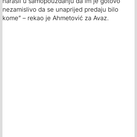
narasli u samopouzdanju da im je gotovo
nezamislivo da se unaprijed predaju bilo
kome” – rekao je Ahmetović za Avaz.