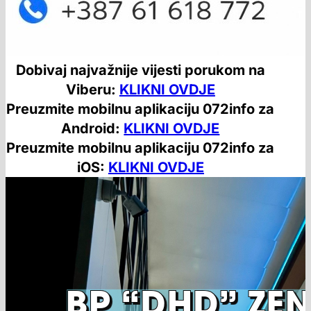
Dobivaj najvažnije vijesti porukom na
Viberu:
KLIKNI OVDJE
Preuzmite mobilnu aplikaciju 072info za
Android:
KLIKNI OVDJE
Preuzmite mobilnu aplikaciju 072info za
iOS:
KLIKNI OVDJE