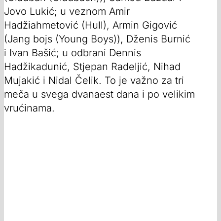
Jovo Lukić; u veznom Amir
Hadžiahmetović (Hull), Armin Gigović
(Jang bojs (Young Boys)), Dženis Burnić
i Ivan Bašić; u odbrani Dennis
Hadžikadunić, Stjepan Radeljić, Nihad
Mujakić i Nidal Čelik. To je važno za tri
meča u svega dvanaest dana i po velikim
vrućinama.