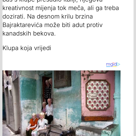
kreativnost mijenja tok meča, ali ga treba
dozirati. Na desnom krilu brzina
Bajraktarevića može biti adut protiv
kanadskih bekova.
Klupa koja vrijedi