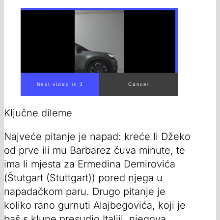
Next video in 1
Cancel
Ključne dileme
Najveće pitanje je napad: kreće li Džeko
od prve ili mu Barbarez čuva minute, te
ima li mjesta za Ermedina Demirovića
(Štutgart (Stuttgart)) pored njega u
napadačkom paru. Drugo pitanje je
koliko rano gurnuti Alajbegovića, koji je
baš s klupe presudio Italiji, njegova