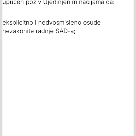
upućen poziv Ujedinjenim nacijama da:
eksplicitno i nedvosmisleno osude
nezakonite radnje SAD-a;