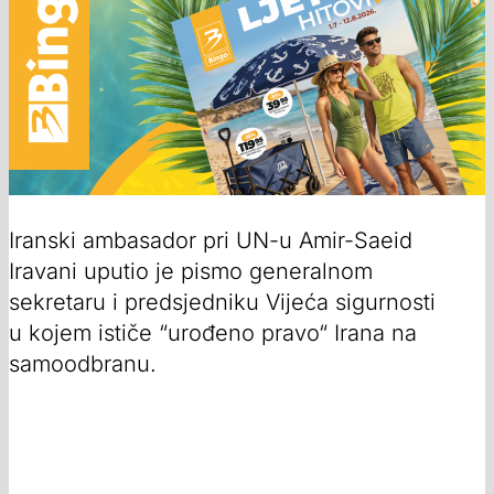
Iranski ambasador pri UN-u Amir-Saeid
Iravani uputio je pismo generalnom
sekretaru i predsjedniku Vijeća sigurnosti
u kojem ističe “urođeno pravo“ Irana na
samoodbranu.