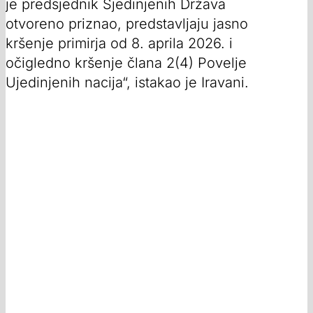
je predsjednik Sjedinjenih Država
otvoreno priznao, predstavljaju jasno
kršenje primirja od 8. aprila 2026. i
očigledno kršenje člana 2(4) Povelje
Ujedinjenih nacija“, istakao je Iravani.