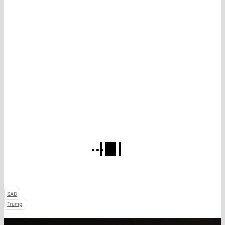
SAD
Trump