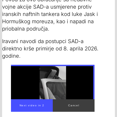
vojne akcije SAD-a usmjerene protiv
iranskih naftnih tankera kod luke Jask i
Hormuškog moreuza, kao i napadi na
priobalna područja.
Iravani navodi da postupci SAD-a
direktno krše primirje od 8. aprila 2026.
godine.