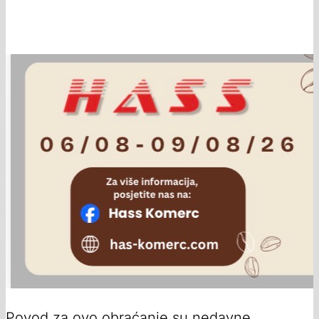
Povod za ovo obraćanje su nedavne