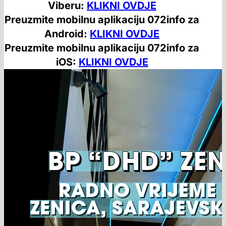
Viberu:
KLIKNI OVDJE
Preuzmite mobilnu aplikaciju 072info za
Android:
KLIKNI OVDJE
Preuzmite mobilnu aplikaciju 072info za
iOS:
KLIKNI OVDJE