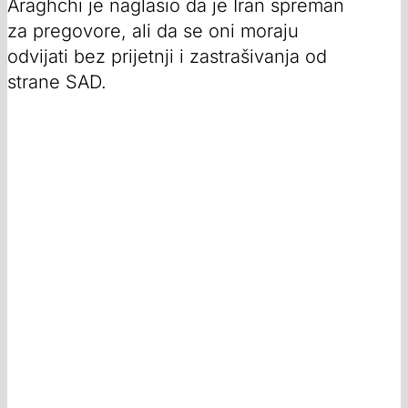
Araghchi je naglasio da je Iran spreman
za pregovore, ali da se oni moraju
odvijati bez prijetnji i zastrašivanja od
strane SAD.