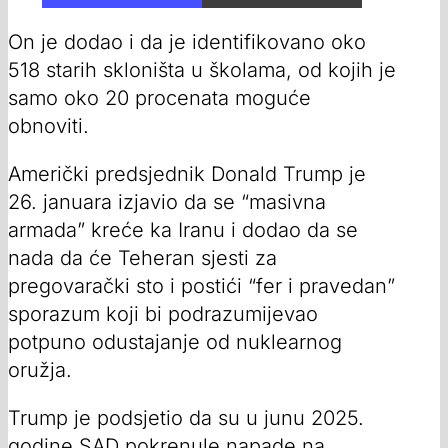
On je dodao i da je identifikovano oko
518 starih skloništa u školama, od kojih je
samo oko 20 procenata moguće
obnoviti.
Američki predsjednik Donald Trump je
26. januara izjavio da se “masivna
armada” kreće ka Iranu i dodao da se
nada da će Teheran sjesti za
pregovarački sto i postići “fer i pravedan”
sporazum koji bi podrazumijevao
potpuno odustajanje od nuklearnog
oružja.
Trump je podsjetio da su u junu 2025.
godine SAD pokrenule napade na