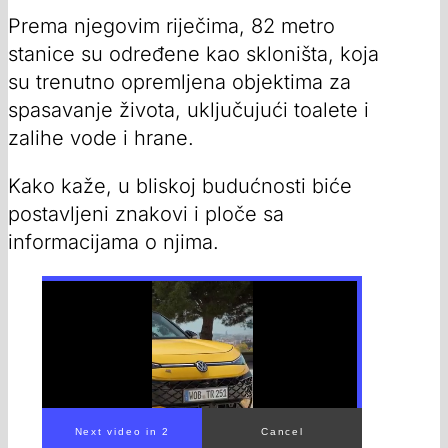
Prema njegovim riječima, 82 metro
stanice su određene kao skloništa, koja
su trenutno opremljena objektima za
spasavanje života, uključujući toalete i
zalihe vode i hrane.
Kako kaže, u bliskoj budućnosti biće
postavljeni znakovi i ploče sa
informacijama o njima.
00:00
/
00:30