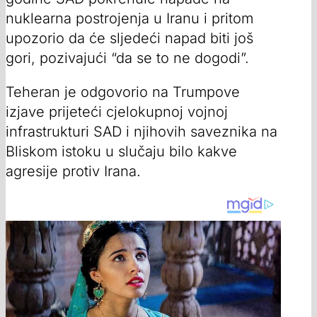
nuklearna postrojenja u Iranu i pritom
upozorio da će sljedeći napad biti još
gori, pozivajući “da se to ne dogodi”.
Teheran je odgovorio na Trumpove
izjave prijeteći cjelokupnoj vojnoj
infrastrukturi SAD i njihovih saveznika na
Bliskom istoku u slučaju bilo kakve
agresije protiv Irana.