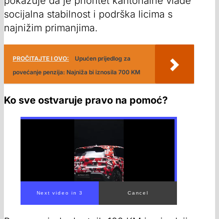
pokazuje da je prioritet kantonalne vlade
socijalna stabilnost i podrška licima s
najnižim primanjima.
PROČITAJTE I OVO:
Upućen prijedlog za
povećanje penzija: Najniža bi iznosila 700 KM
Ko sve ostvaruje pravo na pomoć?
Next video in 1
Cancel