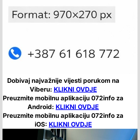
Dobivaj najvažnije vijesti porukom na
Viberu:
KLIKNI OVDJE
Preuzmite mobilnu aplikaciju 072info za
Android:
KLIKNI OVDJE
Preuzmite mobilnu aplikaciju 072info za
iOS:
KLIKNI OVDJE