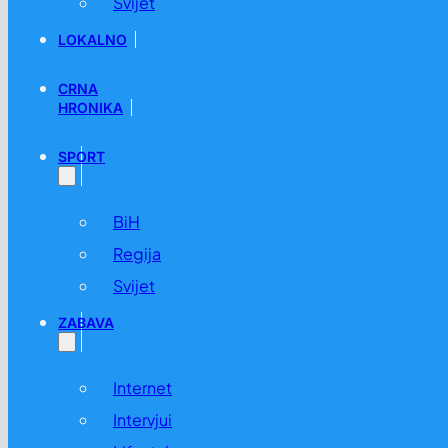
Svijet
LOKALNO
CRNA
HRONIKA
SPORT
BiH
Regija
Svijet
ZABAVA
Internet
Intervjui