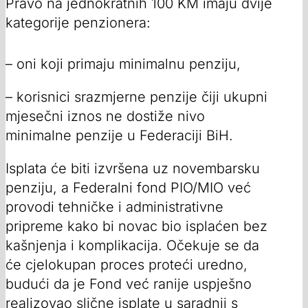
Pravo na jednokratnih 100 KM imaju dvije
kategorije penzionera:
– oni koji primaju minimalnu penziju,
– korisnici srazmjerne penzije čiji ukupni
mjesečni iznos ne dostiže nivo
minimalne penzije u Federaciji BiH.
Isplata će biti izvršena uz novembarsku
penziju, a Federalni fond PIO/MIO već
provodi tehničke i administrativne
pripreme kako bi novac bio isplaćen bez
kašnjenja i komplikacija. Očekuje se da
će cjelokupan proces proteći uredno,
budući da je Fond već ranije uspješno
realizovao slične isplate u saradnji s