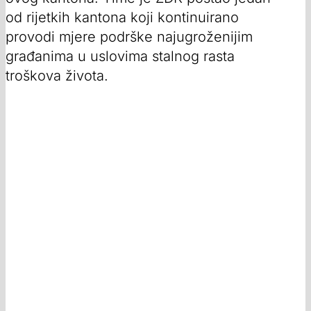
od rijetkih kantona koji kontinuirano
provodi mjere podrške najugroženijim
građanima u uslovima stalnog rasta
troškova života.