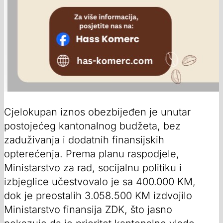
Cjelokupan iznos obezbijeđen je unutar
postojećeg kantonalnog budžeta, bez
zaduživanja i dodatnih finansijskih
opterećenja. Prema planu raspodjele,
Ministarstvo za rad, socijalnu politiku i
izbjeglice učestvovalo je sa 400.000 KM,
dok je preostalih 3.058.500 KM izdvojilo
Ministarstvo finansija ZDK, što jasno