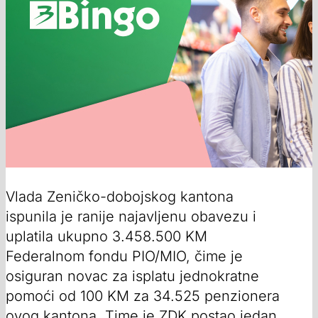
Vlada Zeničko-dobojskog kantona
ispunila je ranije najavljenu obavezu i
uplatila ukupno 3.458.500 KM
Federalnom fondu PIO/MIO, čime je
osiguran novac za isplatu jednokratne
pomoći od 100 KM za 34.525 penzionera
ovog kantona. Time je ZDK postao jedan