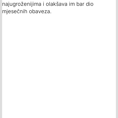
najugroženijima i olakšava im bar dio
mjesečnih obaveza.