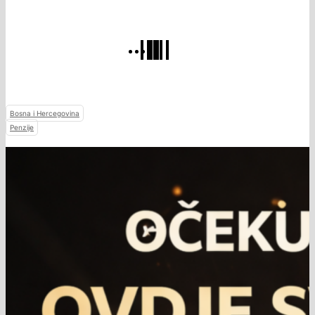
Bosna i Hercegovina
Penzije