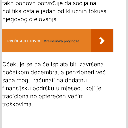
tako ponovo potvrđuje da socijalna
politika ostaje jedan od ključnih fokusa
njegovog djelovanja.
PROČITAJTE I OVO:
Vremenska prognoza
Očekuje se da će isplata biti završena
početkom decembra, a penzioneri već
sada mogu računati na dodatnu
finansijsku podršku u mjesecu koji je
tradicionalno opterećen većim
troškovima.