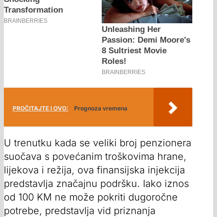
PROČITAJTE I OVO:
Prognoza vremena
U trenutku kada se veliki broj penzionera
suočava s povećanim troškovima hrane,
lijekova i režija, ova finansijska injekcija
predstavlja značajnu podršku. Iako iznos
od 100 KM ne može pokriti dugoročne
potrebe, predstavlja vid priznanja