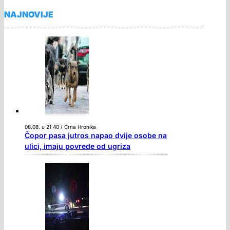
NAJNOVIJE
08.08. u 21:40 / Crna Hronika
Čopor pasa jutros napao dvije osobe na
ulici, imaju povrede od ugriza