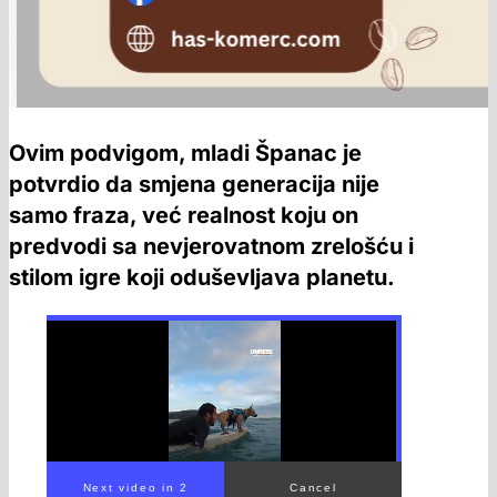
Ovim podvigom, mladi Španac je
potvrdio da smjena generacija nije
samo fraza, već realnost koju on
predvodi sa nevjerovatnom zrelošću i
stilom igre koji oduševljava planetu.
00:00
/
00:41