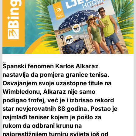
Španski fenomen Karlos Alkaraz
nastavlja da pomjera granice tenisa.
Osvajanjem svoje uzastopne titule na
Wimbledonu, Alkaraz nije samo
podigao trofej, već je i izbrisao rekord
star nevjerovatnih 88 godina. Postao je
najmlađi teniser kojem je pošlo za
rukom da odbrani krunu na
najprestižnijem turniru svijeta još od