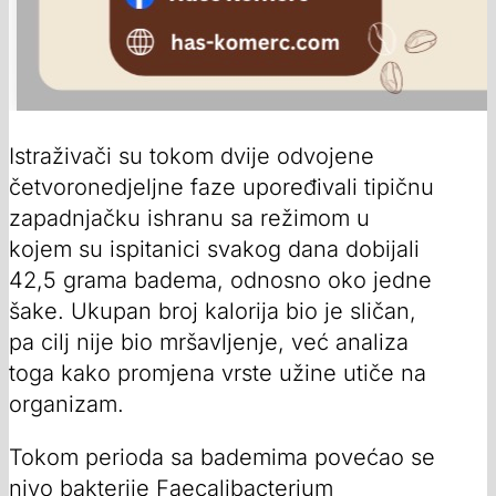
Istraživači su tokom dvije odvojene
četvoronedjeljne faze upoređivali tipičnu
zapadnjačku ishranu sa režimom u
kojem su ispitanici svakog dana dobijali
42,5 grama badema, odnosno oko jedne
šake. Ukupan broj kalorija bio je sličan,
pa cilj nije bio mršavljenje, već analiza
toga kako promjena vrste užine utiče na
organizam.
Tokom perioda sa bademima povećao se
nivo bakterije Faecalibacterium