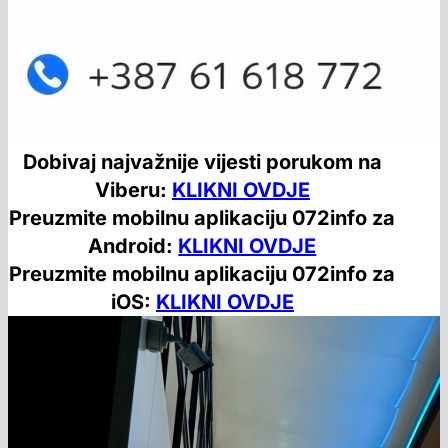
Dobivaj najvažnije vijesti porukom na
Viberu:
KLIKNI OVDJE
Preuzmite mobilnu aplikaciju 072info za
Android:
KLIKNI OVDJE
Preuzmite mobilnu aplikaciju 072info za
iOS:
KLIKNI OVDJE