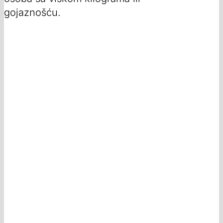
gojaznošću.