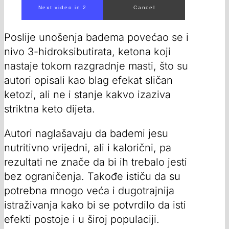
Poslije unošenja badema povećao se i
nivo 3-hidroksibutirata, ketona koji
nastaje tokom razgradnje masti, što su
autori opisali kao blag efekat sličan
ketozi, ali ne i stanje kakvo izaziva
striktna keto dijeta.
Autori naglašavaju da bademi jesu
nutritivno vrijedni, ali i kalorični, pa
rezultati ne znače da bi ih trebalo jesti
bez ograničenja. Takođe ističu da su
potrebna mnogo veća i dugotrajnija
istraživanja kako bi se potvrdilo da isti
efekti postoje i u široj populaciji.