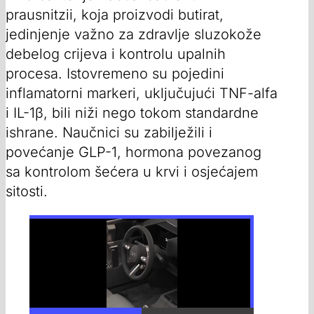
prausnitzii, koja proizvodi butirat,
jedinjenje važno za zdravlje sluzokože
debelog crijeva i kontrolu upalnih
procesa. Istovremeno su pojedini
inflamatorni markeri, uključujući TNF-alfa
i IL-1β, bili niži nego tokom standardne
ishrane. Naučnici su zabilježili i
povećanje GLP-1, hormona povezanog
sa kontrolom šećera u krvi i osjećajem
sitosti.