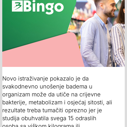
Novo istraživanje pokazalo je da
svakodnevno unošenje badema u
organizam može da utiče na crijevne
bakterije, metabolizam i osjećaj sitosti, ali
rezultate treba tumačiti oprezno jer je
studija obuhvatila svega 15 odraslih
osoba sa viškom kilograma ili