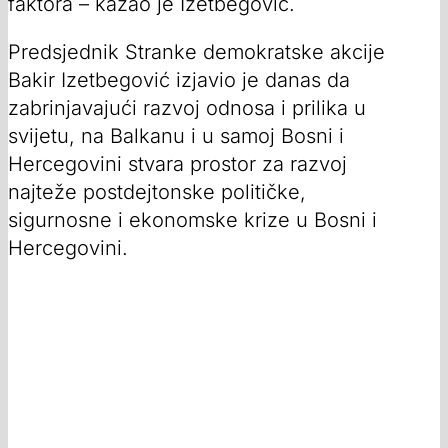
faktora – kazao je Izetbegović.
Predsjednik Stranke demokratske akcije
Bakir Izetbegović izjavio je danas da
zabrinjavajući razvoj odnosa i prilika u
svijetu, na Balkanu i u samoj Bosni i
Hercegovini stvara prostor za razvoj
najteže postdejtonske političke,
sigurnosne i ekonomske krize u Bosni i
Hercegovini.