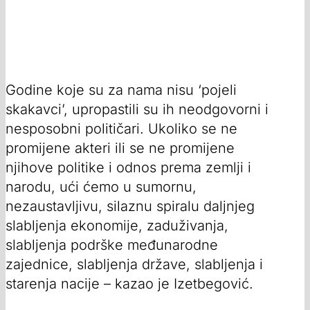
Godine koje su za nama nisu ‘pojeli
skakavci’, upropastili su ih neodgovorni i
nesposobni političari. Ukoliko se ne
promijene akteri ili se ne promijene
njihove politike i odnos prema zemlji i
narodu, ući ćemo u sumornu,
nezaustavljivu, silaznu spiralu daljnjeg
slabljenja ekonomije, zaduživanja,
slabljenja podrške međunarodne
zajednice, slabljenja države, slabljenja i
starenja nacije – kazao je Izetbegović.