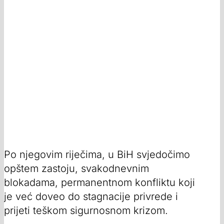
Po njegovim riječima, u BiH svjedočimo
opštem zastoju, svakodnevnim
blokadama, permanentnom konfliktu koji
je već doveo do stagnacije privrede i
prijeti teškom sigurnosnom krizom.