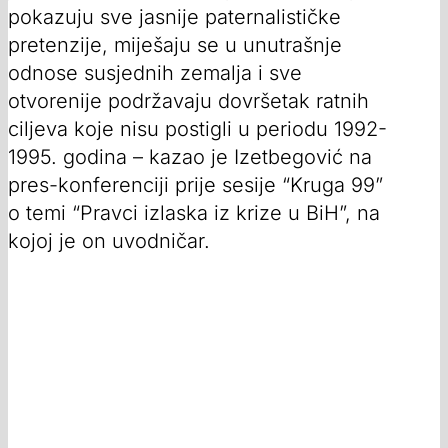
pokazuju sve jasnije paternalističke
pretenzije, miješaju se u unutrašnje
odnose susjednih zemalja i sve
otvorenije podržavaju dovršetak ratnih
ciljeva koje nisu postigli u periodu 1992-
1995. godina – kazao je Izetbegović na
pres-konferenciji prije sesije “Kruga 99”
o temi “Pravci izlaska iz krize u BiH”, na
kojoj je on uvodničar.