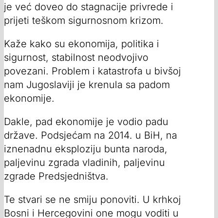
je već doveo do stagnacije privrede i
prijeti teškom sigurnosnom krizom.
Kaže kako su ekonomija, politika i
sigurnost, stabilnost neodvojivo
povezani. Problem i katastrofa u bivšoj
nam Jugoslaviji je krenula sa padom
ekonomije.
Dakle, pad ekonomije je vodio padu
države. Podsjećam na 2014. u BiH, na
iznenadnu eksploziju bunta naroda,
paljevinu zgrada vladinih, paljevinu
zgrade Predsjedništva.
Te stvari se ne smiju ponoviti. U krhkoj
Bosni i Hercegovini one mogu voditi u