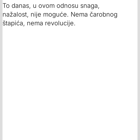
To danas, u ovom odnosu snaga,
nažalost, nije moguće. Nema čarobnog
štapića, nema revolucije.