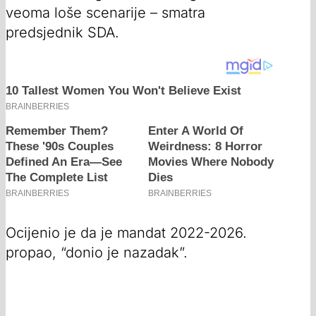
veoma loše scenarije – smatra
predsjednik SDA.
Ocijenio je da je mandat 2022-2026.
propao, “donio je nazadak”.