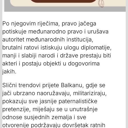
Po njegovim riječima, pravo jačega
potiskuje međunarodno pravo i urušava
autoritet međunarodnih institucija,
brutalni ratovi istiskuju ulogu diplomatije,
manji i slabiji narodi i države prestaju biti
akteri i postaju objekti u dogovorima
jakih.
Slični trendovi prijete Balkanu, gdje se
jači ubrzano naoružavaju, militariziraju,
pokazuju sve jasnije paternalističke
pretenzije, miješaju se u unutrašnje
odnose susjednih zemalja i sve
otvorenije podržavaju dovršetak ratnih