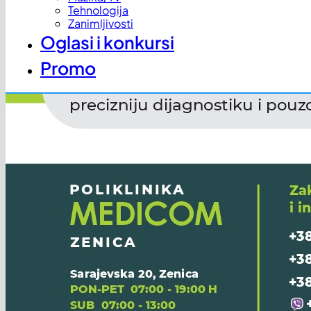
Tehnologija
Zanimljivosti
Oglasi i konkursi
Promo