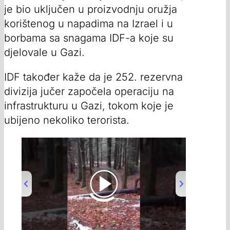
je bio uključen u proizvodnju oružja
korištenog u napadima na Izrael i u
borbama sa snagama IDF-a koje su
djelovale u Gazi.
IDF također kaže da je 252. rezervna
divizija jučer započela operaciju na
infrastrukturu u Gazi, tokom koje je
ubijeno nekoliko terorista.
00:00
/
00:19