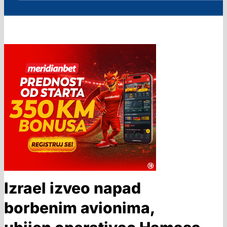
Izrael izveo napad
borbenim avionima,