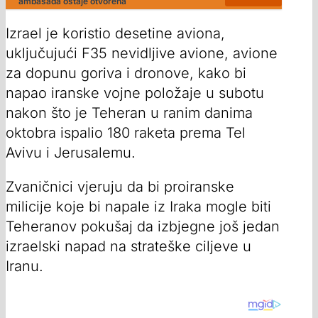
ambasada ostaje otvorena
Izrael je koristio desetine aviona,
uključujući F35 nevidljive avione, avione
za dopunu goriva i dronove, kako bi
napao iranske vojne položaje u subotu
nakon što je Teheran u ranim danima
oktobra ispalio 180 raketa prema Tel
Avivu i Jerusalemu.
Zvaničnici vjeruju da bi proiranske
milicije koje bi napale iz Iraka mogle biti
Teheranov pokušaj da izbjegne još jedan
izraelski napad na strateške ciljeve u
Iranu.