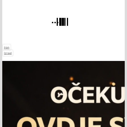
Iran
Izrael