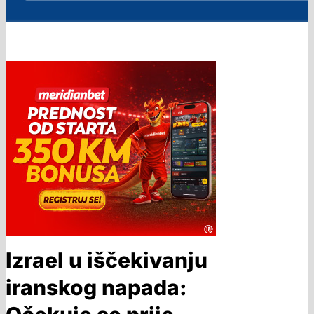
Izrael u iščekivanju
iranskog napada: