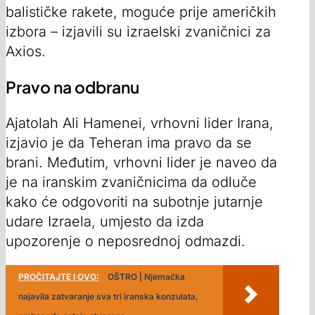
balističke rakete, moguće prije američkih
izbora – izjavili su izraelski zvaničnici za
Axios.
Pravo na odbranu
Ajatolah Ali Hamenei, vrhovni lider Irana,
izjavio je da Teheran ima pravo da se
brani. Međutim, vrhovni lider je naveo da
je na iranskim zvaničnicima da odluče
kako će odgovoriti na subotnje jutarnje
udare Izraela, umjesto da izda
upozorenje o neposrednoj odmazdi.
PROČITAJTE I OVO:
OŠTRO | Njemačka
najavila zatvaranje sva tri iranska konzulata,