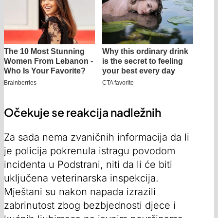
Očekuje se reakcija nadležnih
Za sada nema zvaničnih informacija da li
je policija pokrenula istragu povodom
incidenta u Podstrani, niti da li će biti
uključena veterinarska inspekcija.
Mještani su nakon napada izrazili
zabrinutost zbog bezbjednosti d‌jece i