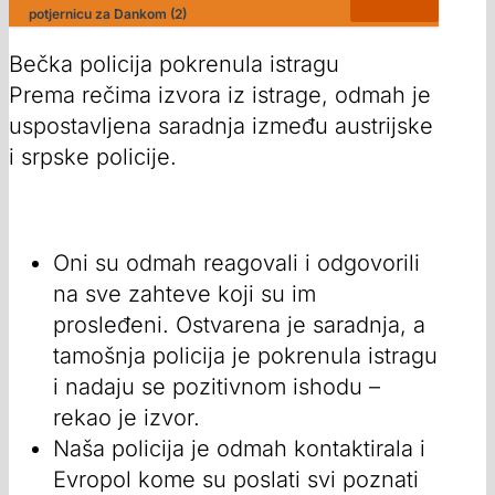
potjernicu za Dankom (2)
Bečka policija pokrenula istragu
Prema rečima izvora iz istrage, odmah je
uspostavljena saradnja između austrijske
i srpske policije.
Oni su odmah reagovali i odgovorili
na sve zahteve koji su im
prosleđeni. Ostvarena je saradnja, a
tamošnja policija je pokrenula istragu
i nadaju se pozitivnom ishodu –
rekao je izvor.
Naša policija je odmah kontaktirala i
Evropol kome su poslati svi poznati