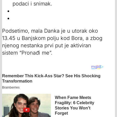
podaci i snimak.
Podsetimo, mala Danka je u utorak oko
13.45 u Banjskom polju kod Bora, a zbog
njenog nestanka prvi put je aktiviran
sistem “Pronađi me”.