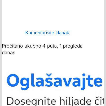
Komentarišite članak:
Pročitano ukupno 4 puta, 1 pregleda
danas