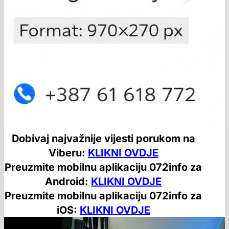
Dobivaj najvažnije vijesti porukom na
Viberu:
KLIKNI OVDJE
Preuzmite mobilnu aplikaciju 072info za
Android:
KLIKNI OVDJE
Preuzmite mobilnu aplikaciju 072info za
iOS:
KLIKNI OVDJE