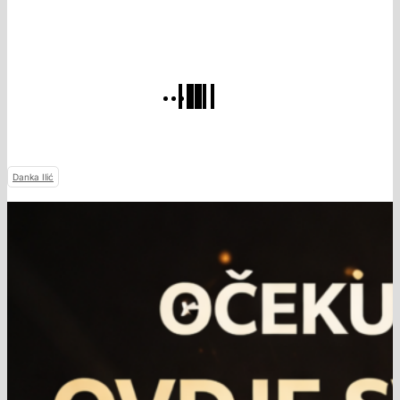
Danka Ilić