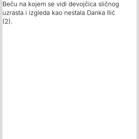
Beču na kojem se vidi devojčica sličnog
uzrasta i izgleda kao nestala Danka Ilić
(2).