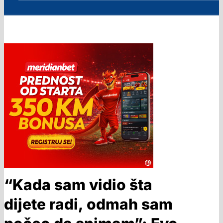
“Kada sam vidio šta
dijete radi, odmah sam