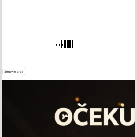
Zdravlje srca