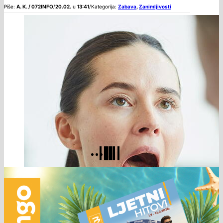
Piše:
A. K. / 072INFO
/
20.02.
u
13:41
/
Kategorija:
Zabava
,
Zanimljivosti