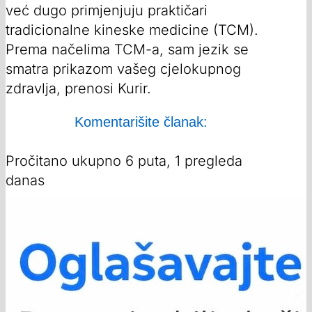
već dugo primjenjuju praktičari
tradicionalne kineske medicine (TCM).
Prema načelima TCM-a, sam jezik se
smatra prikazom vašeg cjelokupnog
zdravlja, prenosi Kurir.
Komentarišite članak:
Pročitano ukupno 6 puta, 1 pregleda
danas