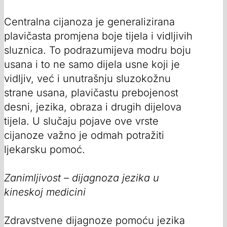
Centralna cijanoza je generalizirana
plavičasta promjena boje tijela i vidljivih
sluznica. To podrazumijeva modru boju
usana i to ne samo dijela usne koji je
vidljiv, već i unutrašnju sluzokožnu
strane usana, plavičastu prebojenost
desni, jezika, obraza i drugih dijelova
tijela. U slučaju pojave ove vrste
cijanoze važno je odmah potražiti
ljekarsku pomoć.
Zanimljivost – dijagnoza jezika u
kineskoj medicini
Zdravstvene dijagnoze pomoću jezika