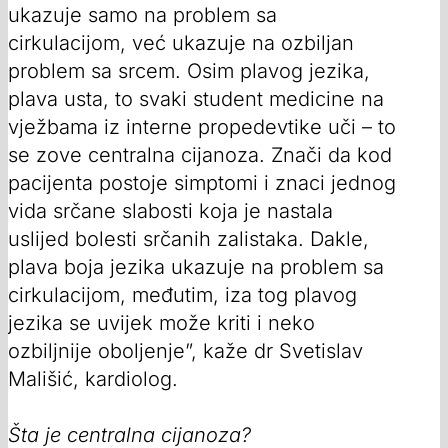
ukazuje samo na problem sa
cirkulacijom, već ukazuje na ozbiljan
problem sa srcem. Osim plavog jezika,
plava usta, to svaki student medicine na
vježbama iz interne propedevtike uči – to
se zove centralna cijanoza. Znači da kod
pacijenta postoje simptomi i znaci jednog
vida srčane slabosti koja je nastala
uslijed bolesti srčanih zalistaka. Dakle,
plava boja jezika ukazuje na problem sa
cirkulacijom, međutim, iza tog plavog
jezika se uvijek može kriti i neko
ozbiljnije oboljenje”, kaže dr Svetislav
Mališić, kardiolog.
Šta je centralna cijanoza?