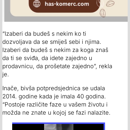
“Izaberi da budeš s nekim ko ti
dozvoljava da se smiješ sebi i njima.
Izaberi da budeš s nekim za koga znaš
da ti se sviđa, da idete zajedno u
prodavnicu, da prošetate zajedno”, rekla
je.
Inače, bivša potpredsjednica se udala
2014. godine kada je imala 40 godina.
“Postoje različite faze u vašem životu i
možda ne znate u kojoj se fazi nalazite.