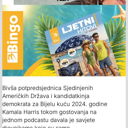
Bivša potpredsjednica Sjedinjenih
Američkih Država i kandidatkinja
demokrata za Bijelu kuću 2024. godine
Kamala Harris tokom gostovanja na
jednom podcastu davala je savjete
djevojkama koje su same.