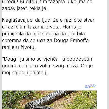
u redu! Budite u tim fazama u kojima se
zabavljate”, rekla je.
Naglašavajući da ljudi žele različite stvari
u različitim fazama života, Harris je
primijetila da nije sigurna da li bi bila
spremna da se uda za Douga Emhoffa
ranije u životu.
“Doug i ja smo se vjenčali u četrdesetim
godinama i jako volim svog muža. On je
moj najbolji prijatelj.