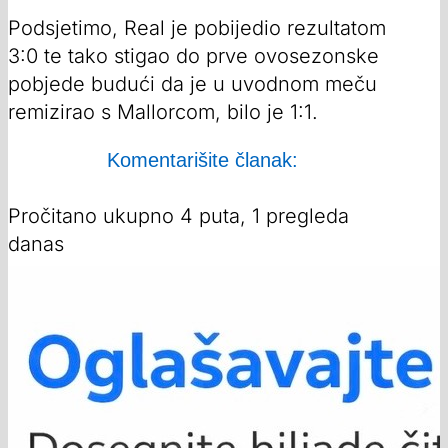
Podsjetimo, Real je pobijedio rezultatom
3:0 te tako stigao do prve ovosezonske
pobjede budući da je u uvodnom meču
remizirao s Mallorcom, bilo je 1:1.
Komentarišite članak:
Pročitano ukupno 4 puta, 1 pregleda
danas