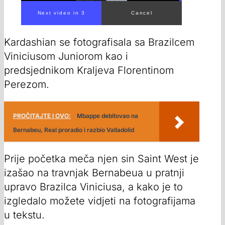
Kardashian se fotografisala sa Brazilcem
Viniciusom Juniorom kao i
predsjednikom Kraljeva Florentinom
Perezom.
PROČITAJTE I OVO:
Mbappe debitovao na
Bernabeu, Real proradio i razbio Valladolid
Prije početka meča njen sin Saint West je
izašao na travnjak Bernabeua u pratnji
upravo Brazilca Viniciusa, a kako je to
izgledalo možete vidjeti na fotografijama
u tekstu.