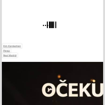
Kim Kardashian
Perez
Real Madrid