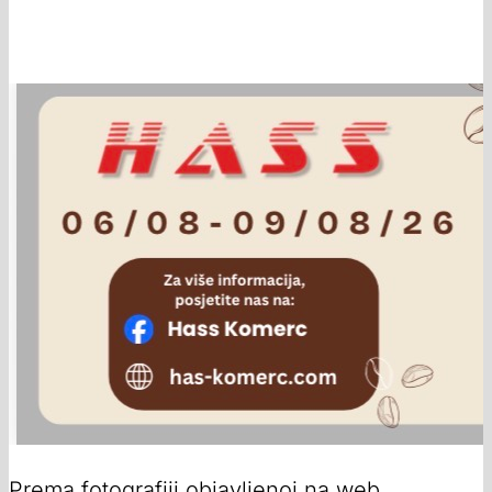
Prema fotografiji objavljenoj na web