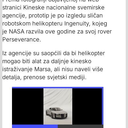
stranici Kineske nacionalne svemirske
agencije, prototip je po izgledu sličan
robotskom helikopteru Ingenuity, kojeg
je NASA razvila ove godine za svoj rover
Perseverance.
Iz agencije su saopćili da bi helikopter
mogao biti alat za daljnje kinesko
istraživanje Marsa, ali nisu naveli više
detalja, prenose svjetski mediji.