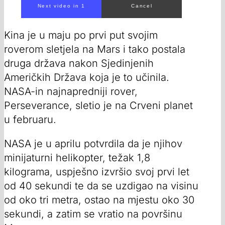
00:00
/
01:00
Kina je u maju po prvi put svojim
roverom sletjela na Mars i tako postala
druga država nakon Sjedinjenih
Američkih Država koja je to učinila.
NASA-in najnapredniji rover,
Perseverance, sletio je na Crveni planet
u februaru.
NASA je u aprilu potvrdila da je njihov
minijaturni helikopter, težak 1,8
kilograma, uspješno izvršio svoj prvi let
od 40 sekundi te da se uzdigao na visinu
od oko tri metra, ostao na mjestu oko 30
sekundi, a zatim se vratio na površinu