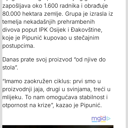
zapošljava oko 1.600 radnika i obrađuje
80.000 hektara zemlje. Grupa je izrasla iz
temelja nekadašnjih prehrambenih
divova poput IPK Osijek i Đakovštine,
koje je Pipunić kupovao u stečajnim
postupcima.
Danas prate svoj proizvod “od njive do
stola”.
“Imamo zaokružen ciklus: prvi smo u
proizvodnji jaja, drugi u svinjama, treći u
mlijeku. To nam omogućava stabilnost i
otpornost na krize”, kazao je Pipunić.