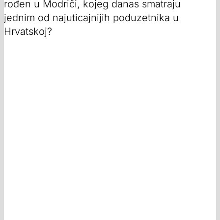
rođen u Modriči, kojeg danas smatraju
jednim od najuticajnijih poduzetnika u
Hrvatskoj?