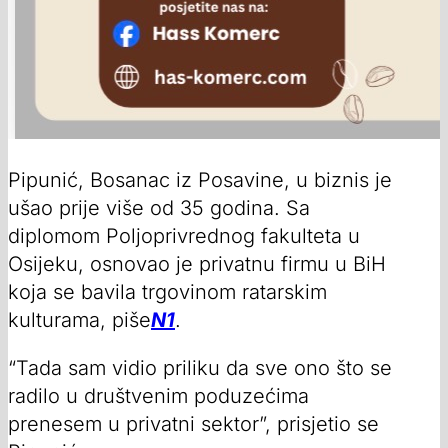
Pipunić, Bosanac iz Posavine, u biznis je
ušao prije više od 35 godina. Sa
diplomom Poljoprivrednog fakulteta u
Osijeku, osnovao je privatnu firmu u BiH
koja se bavila trgovinom ratarskim
kulturama, piše
N1
.
“Tada sam vidio priliku da sve ono što se
radilo u društvenim poduzećima
prenesem u privatni sektor”, prisjetio se