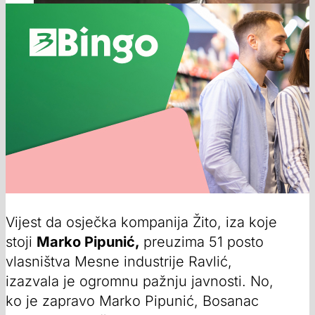
Vijest da osječka kompanija Žito, iza koje
stoji
Marko Pipunić,
preuzima 51 posto
vlasništva Mesne industrije Ravlić,
izazvala je ogromnu pažnju javnosti. No,
ko je zapravo Marko Pipunić, Bosanac