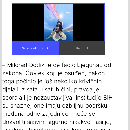
– Milorad Dodik je de facto bjegunac od
zakona. Čovjek koji je osuđen, nakon
toga počinio je još nekoliko krivičnih
djela i iz sata u sat ih čini, pravda je
spora ali je nezaustavljiva, institucije BiH
su snažne, one imaju ozbiljnu podršku
međunarodne zajednice i neće se
dozvoliti sasvim sigurno nikakvo nasilje,
nikakvo otcjepljenje, nikakvo prekrajanje