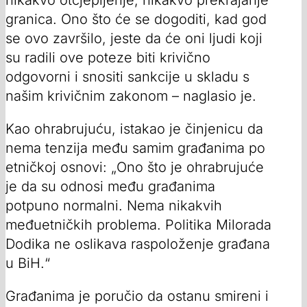
granica. Ono što će se dogoditi, kad god
se ovo završilo, jeste da će oni ljudi koji
su radili ove poteze biti krivično
odgovorni i snositi sankcije u skladu s
našim krivičnim zakonom – naglasio je.
Kao ohrabrujuću, istakao je činjenicu da
nema tenzija među samim građanima po
etničkoj osnovi: „Ono što je ohrabrujuće
je da su odnosi među građanima
potpuno normalni. Nema nikakvih
međuetničkih problema. Politika Milorada
Dodika ne oslikava raspoloženje građana
u BiH.“
Građanima je poručio da ostanu smireni i