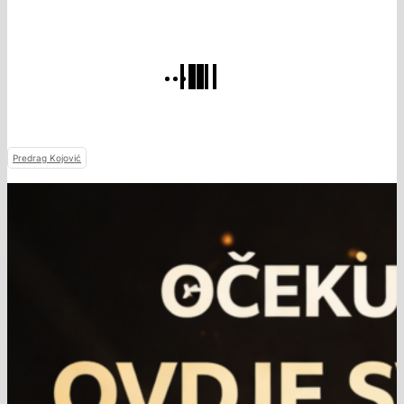
Predrag Kojović