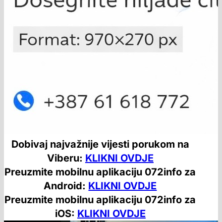
Dobivaj najvažnije vijesti porukom na
Viberu:
KLIKNI OVDJE
Preuzmite mobilnu aplikaciju 072info za
Android:
KLIKNI OVDJE
Preuzmite mobilnu aplikaciju 072info za
iOS:
KLIKNI OVDJE