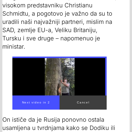
visokom predstavniku Christianu
Schmidtu, a pogotovo je važno da su to
uradili naši najvažniji partneri, mislim na
SAD, zemlje EU-a, Veliku Britaniju,
Tursku i sve druge – napomenuo je
ministar.
00:00
/
02:26
On ističe da je Rusija ponovno ostala
usamljena u tvrdnjama kako se Dodiku ili