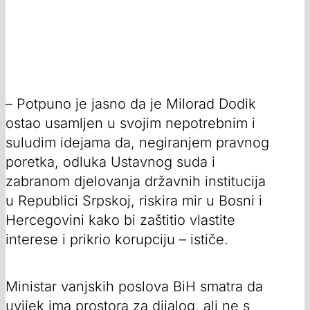
– Potpuno je jasno da je Milorad Dodik
ostao usamljen u svojim nepotrebnim i
suludim idejama da, negiranjem pravnog
poretka, odluka Ustavnog suda i
zabranom djelovanja državnih institucija
u Republici Srpskoj, riskira mir u Bosni i
Hercegovini kako bi zaštitio vlastite
interese i prikrio korupciju – ističe.
Ministar vanjskih poslova BiH smatra da
uvijek ima prostora za dijalog, ali ne s