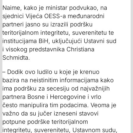
Naime, kako je ministar podvukao, na
sjednici Vijeća OESS-a međunarodni
partneri jasno su izrazili podršku
teritorijalnom integritetu, suverenitetu te
institucijama BiH, uključujući Ustavni sud
i visokog predstavnika Christiana
Schmidta.
– Dodik ovo ludilo u koje je krenuo
bazira na neistinitim informacijama kako
ima podršku za secesiju od najvažnijih
partnera Bosne i Hercegovine i vrlo
često manipulira tim podacima. Veoma je
važno da su jučer izneseni stavovi
potpune podrške teritorijalnom
integritetu, suverenitetu, Ustavnom sudu,