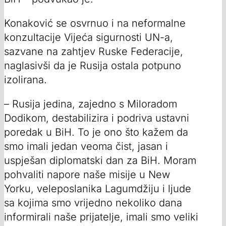
Konaković se osvrnuo i na neformalne
konzultacije Vijeća sigurnosti UN-a,
sazvane na zahtjev Ruske Federacije,
naglasivši da je Rusija ostala potpuno
izolirana.
– Rusija jedina, zajedno s Miloradom
Dodikom, destabilizira i podriva ustavni
poredak u BiH. To je ono što kažem da
smo imali jedan veoma čist, jasan i
uspješan diplomatski dan za BiH. Moram
pohvaliti napore naše misije u New
Yorku, veleposlanika Lagumdžiju i ljude
sa kojima smo vrijedno nekoliko dana
informirali naše prijatelje, imali smo veliki