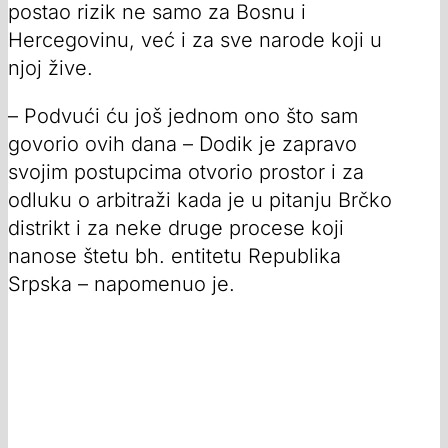
postao rizik ne samo za Bosnu i
Hercegovinu, već i za sve narode koji u
njoj žive.
– Podvući ću još jednom ono što sam
govorio ovih dana – Dodik je zapravo
svojim postupcima otvorio prostor i za
odluku o arbitraži kada je u pitanju Brčko
distrikt i za neke druge procese koji
nanose štetu bh. entitetu Republika
Srpska – napomenuo je.