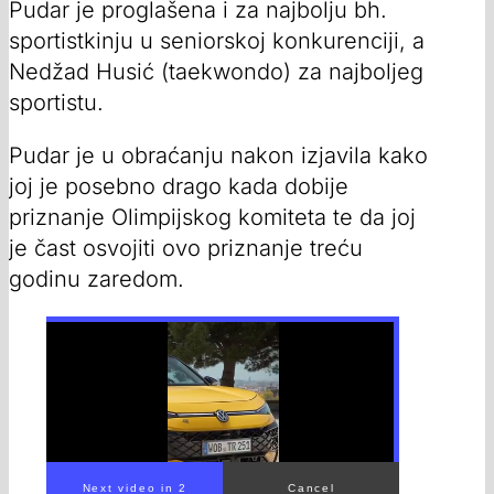
Pudar je proglašena i za najbolju bh.
sportistkinju u seniorskoj konkurenciji, a
Nedžad Husić (taekwondo) za najboljeg
sportistu.
Pudar je u obraćanju nakon izjavila kako
joj je posebno drago kada dobije
priznanje Olimpijskog komiteta te da joj
je čast osvojiti ovo priznanje treću
godinu zaredom.