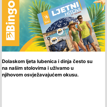
Dolaskom ljeta lubenica i dinja često su
na našim stolovima i uživamo u
njihovom osvježavajućem okusu.