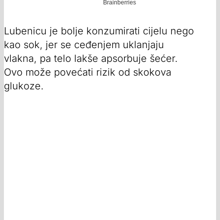
Lubenicu je bolje konzumirati cijelu nego
kao sok, jer se ceđenjem uklanjaju
vlakna, pa telo lakše apsorbuje šećer.
Ovo može povećati rizik od skokova
glukoze.