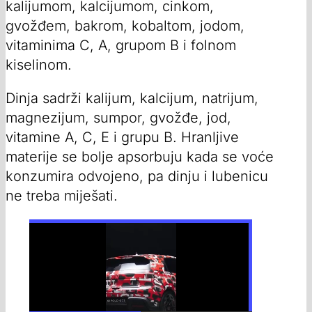
kalijumom, kalcijumom, cinkom,
gvožđem, bakrom, kobaltom, jodom,
vitaminima C, A, grupom B i folnom
kiselinom.
Dinja sadrži kalijum, kalcijum, natrijum,
magnezijum, sumpor, gvožđe, jod,
vitamine A, C, E i grupu B. Hranljive
materije se bolje apsorbuju kada se voće
konzumira odvojeno, pa dinju i lubenicu
ne treba miješati.