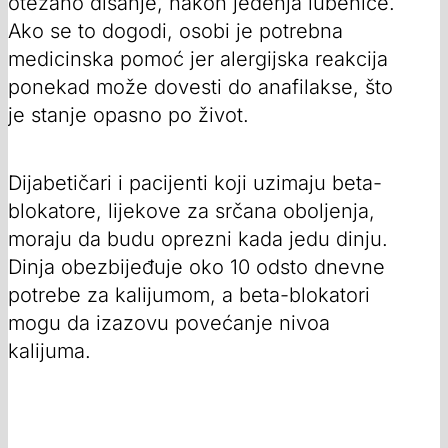
otežano disanje, nakon jedenja lubenice.
Ako se to dogodi, osobi je potrebna
medicinska pomoć jer alergijska reakcija
ponekad može dovesti do anafilakse, što
je stanje opasno po život.
Dijabetičari i pacijenti koji uzimaju beta-
blokatore, lijekove za srčana oboljenja,
moraju da budu oprezni kada jedu dinju.
Dinja obezbijeđuje oko 10 odsto dnevne
potrebe za kalijumom, a beta-blokatori
mogu da izazovu povećanje nivoa
kalijuma.