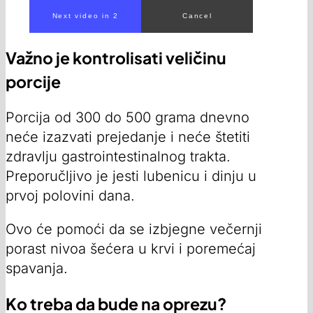
Važno je kontrolisati veličinu
porcije
Porcija od 300 do 500 grama dnevno
neće izazvati prejedanje i neće štetiti
zdravlju gastrointestinalnog trakta.
Preporučljivo je jesti lubenicu i dinju u
prvoj polovini dana.
Ovo će pomoći da se izbjegne večernji
porast nivoa šećera u krvi i poremećaj
spavanja.
Ko treba da bude na oprezu?