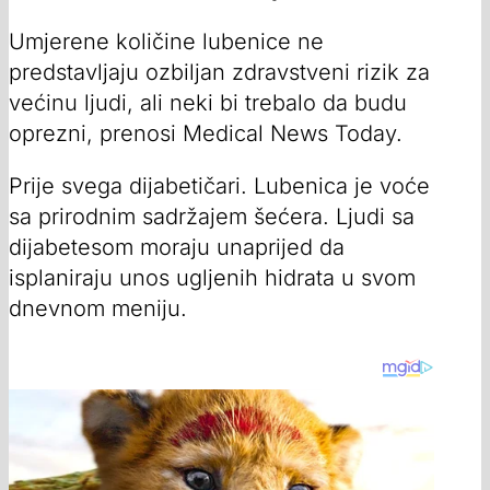
Umjerene količine lubenice ne
predstavljaju ozbiljan zdravstveni rizik za
većinu ljudi, ali neki bi trebalo da budu
oprezni, prenosi Medical News Today.
Prije svega dijabetičari. Lubenica je voće
sa prirodnim sadržajem šećera. Ljudi sa
dijabetesom moraju unaprijed da
isplaniraju unos ugljenih hidrata u svom
dnevnom meniju.