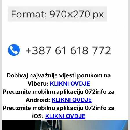
Dobivaj najvažnije vijesti porukom na
Viberu:
KLIKNI OVDJE
Preuzmite mobilnu aplikaciju 072info za
Android:
KLIKNI OVDJE
Preuzmite mobilnu aplikaciju 072info za
iOS:
KLIKNI OVDJE