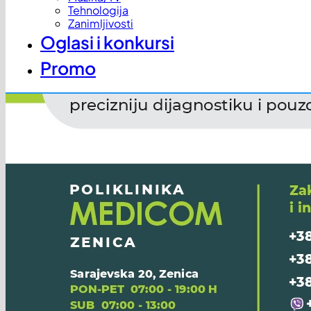
Tehnologija
Zanimljivosti
Oglasi i konkursi
Promo