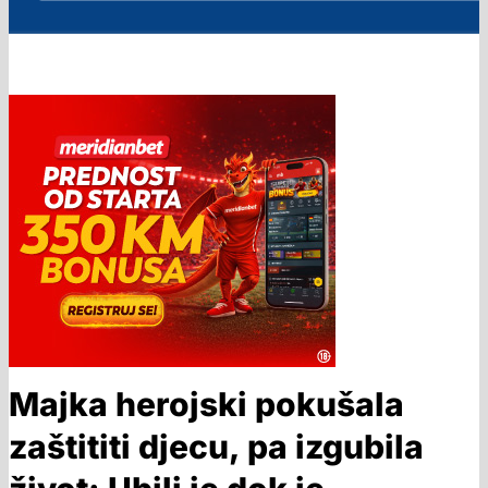
Majka herojski pokušala
zaštititi djecu, pa izgubila