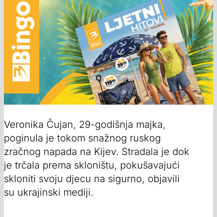
Veronika Čujan, 29-godišnja majka,
poginula je tokom snažnog ruskog
zračnog napada na Kijev. Stradala je dok
je trčala prema skloništu, pokušavajući
skloniti svoju djecu na sigurno, objavili
su ukrajinski mediji.