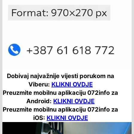
Dobivaj najvažnije vijesti porukom na
Viberu:
KLIKNI OVDJE
Preuzmite mobilnu aplikaciju 072info za
Android:
KLIKNI OVDJE
Preuzmite mobilnu aplikaciju 072info za
iOS:
KLIKNI OVDJE