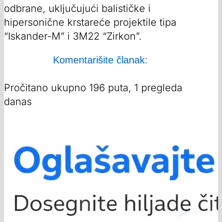
odbrane, uključujući balističke i
hipersonične krstareće projektile tipa
“Iskander-M” i 3M22 “Zirkon”.
Komentarišite članak:
Pročitano ukupno 196 puta, 1 pregleda
danas