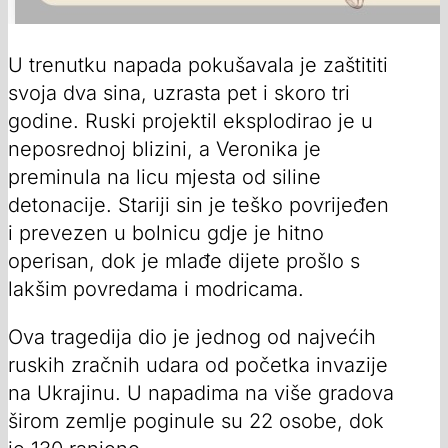
U trenutku napada pokušavala je zaštititi
svoja dva sina, uzrasta pet i skoro tri
godine. Ruski projektil eksplodirao je u
neposrednoj blizini, a Veronika je
preminula na licu mjesta od siline
detonacije. Stariji sin je teško povrijeđen
i prevezen u bolnicu gdje je hitno
operisan, dok je mlađe dijete prošlo s
lakšim povredama i modricama.
Ova tragedija dio je jednog od najvećih
ruskih zračnih udara od početka invazije
na Ukrajinu. U napadima na više gradova
širom zemlje poginule su 22 osobe, dok