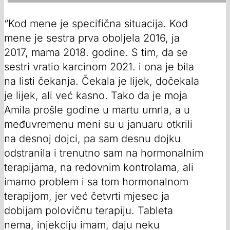
“Kod mene je specifična situacija. Kod
mene je sestra prva oboljela 2016, ja
2017, mama 2018. godine. S tim, da se
sestri vratio karcinom 2021. i ona je bila
na listi čekanja. Čekala je lijek, dočekala
je lijek, ali već kasno. Tako da je moja
Amila prošle godine u martu umrla, a u
međuvremenu meni su u januaru otkrili
na desnoj dojci, pa sam desnu dojku
odstranila i trenutno sam na hormonalnim
terapijama, na redovnim kontrolama, ali
imamo problem i sa tom hormonalnom
terapijom, jer već četvrti mjesec ja
dobijam polovičnu terapiju. Tableta
nema, injekciju imam, daju neku