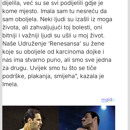
dijelila, već su se svi podijelili gdje je
kome mjesto. Imala sam tu nesreću da
sam oboljela. Neki ljudi su izašli iz moga
života, ali zahvaljujući toj bolesti, oni
bitniji i važniji ljudi su ušli u moj život.
Naše Udruženje ‘Renesansa’ su žene
koje su oboljele od karcinoma dojke i
nas ima stvarno puno, ali smo sve jedna
za drugu. Uvijek smo tu što se tiče
podrške, plakanja, smijeha”, kazala je
Imela.