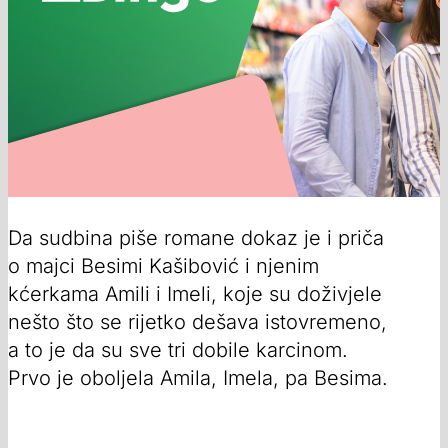
Da sudbina piše romane dokaz je i priča
o majci Besimi Kašibović i njenim
kćerkama Amili i Imeli, koje su doživjele
nešto što se rijetko dešava istovremeno,
a to je da su sve tri dobile karcinom.
Prvo je oboljela Amila, Imela, pa Besima.