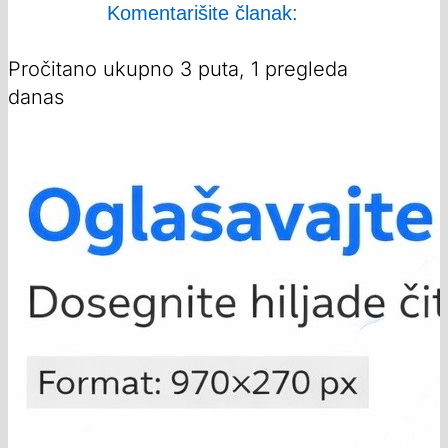
Komentarišite članak:
Pročitano ukupno 3 puta, 1 pregleda
danas