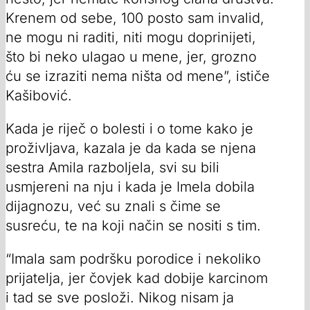
Krenem od sebe, 100 posto sam invalid,
ne mogu ni raditi, niti mogu doprinijeti,
što bi neko ulagao u mene, jer, grozno
ću se izraziti nema ništa od mene”, ističe
Kašibović.
Kada je riječ o bolesti i o tome kako je
proživljava, kazala je da kada se njena
sestra Amila razboljela, svi su bili
usmjereni na nju i kada je Imela dobila
dijagnozu, već su znali s čime se
susreću, te na koji način se nositi s tim.
“Imala sam podršku porodice i nekoliko
prijatelja, jer čovjek kad dobije karcinom
i tad se sve posloži. Nikog nisam ja