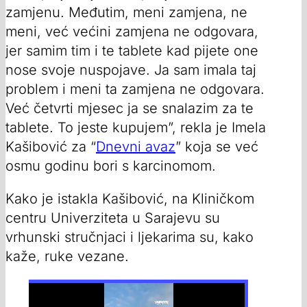
zamjenu. Međutim, meni zamjena, ne
meni, već većini zamjena ne odgovara,
jer samim tim i te tablete kad pijete one
nose svoje nuspojave. Ja sam imala taj
problem i meni ta zamjena ne odgovara.
Već četvrti mjesec ja se snalazim za te
tablete. To jeste kupujem”, rekla je Imela
Kašibović za “
Dnevni avaz
” koja se već
osmu godinu bori s karcinomom.
Kako je istakla Kašibović, na Kliničkom
centru Univerziteta u Sarajevu su
vrhunski stručnjaci i ljekarima su, kako
kaže, ruke vezane.