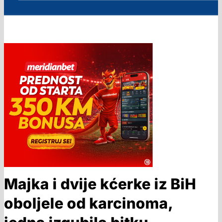
Majka i dvije kćerke iz BiH
oboljele od karcinoma,