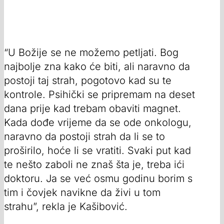
“U Božije se ne možemo petljati. Bog
najbolje zna kako će biti, ali naravno da
postoji taj strah, pogotovo kad su te
kontrole. Psihički se pripremam na deset
dana prije kad trebam obaviti magnet.
Kada dođe vrijeme da se ode onkologu,
naravno da postoji strah da li se to
proširilo, hoće li se vratiti. Svaki put kad
te nešto zaboli ne znaš šta je, treba ići
doktoru. Ja se već osmu godinu borim s
tim i čovjek navikne da živi u tom
strahu”, rekla je Kašibović.