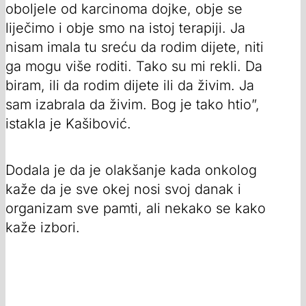
oboljele od karcinoma dojke, obje se
liječimo i obje smo na istoj terapiji. Ja
nisam imala tu sreću da rodim dijete, niti
ga mogu više roditi. Tako su mi rekli. Da
biram, ili da rodim dijete ili da živim. Ja
sam izabrala da živim. Bog je tako htio”,
istakla je Kašibović.
Dodala je da je olakšanje kada onkolog
kaže da je sve okej nosi svoj danak i
organizam sve pamti, ali nekako se kako
kaže izbori.