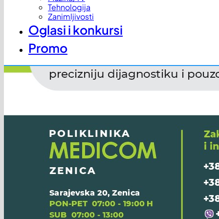
Tehnologija
Zanimljivosti
Oglasi i konkursi
Promo