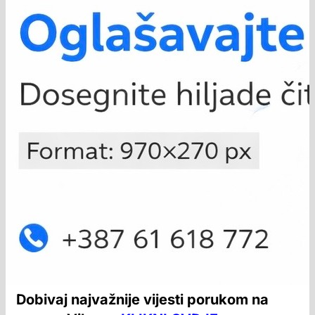
Dobivaj najvažnije vijesti porukom na