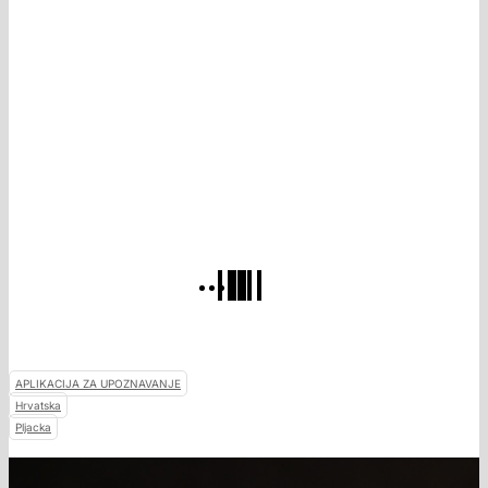
APLIKACIJA ZA UPOZNAVANJE
Hrvatska
Pljacka