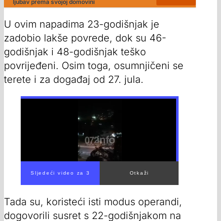
ljubav prema svojoj domovini
U ovim napadima 23-godišnjak je
zadobio lakše povrede, dok su 46-
godišnjak i 48-godišnjak teško
povrijeđeni. Osim toga, osumnjičeni se
terete i za događaj od 27. jula.
Tada su, koristeći isti modus operandi,
dogovorili susret s 22-godišnjakom na