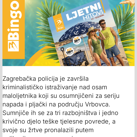
Zagrebačka policija je završila
kriminalističko istraživanje nad osam
maloljetnika koji su osumnjičeni za seriju
napada i pljački na području Vrbovca.
Sumnjiče ih se za tri razbojništva i jedno
krivično djelo teške tjelesne povrede, a
svoje su žrtve pronalazili putem