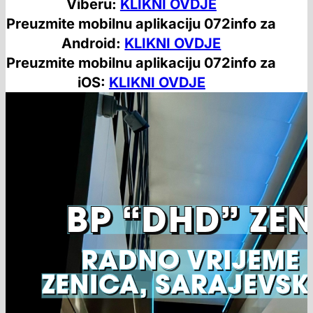
Viberu:
KLIKNI OVDJE
Preuzmite mobilnu aplikaciju 072info za
Android:
KLIKNI OVDJE
Preuzmite mobilnu aplikaciju 072info za
iOS:
KLIKNI OVDJE