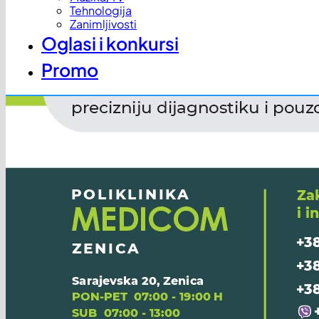
Tehnologija
Zanimljivosti
Oglasi i konkursi
Promo