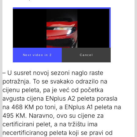
– U susret novoj sezoni naglo raste
potražnja. To se svakako odrazilo na
cijenu peleta, pa je već od početka
avgusta cijena ENplus A2 peleta porasla
na 468 KM po toni, a ENplus A1 peleta na
495 KM. Naravno, ovo su cijene za
certificirani pelet, a na tržištu ima
necertificiranog peleta koji se pravi od