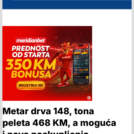
Metar drva 148, tona
peleta 468 KM, a moguća