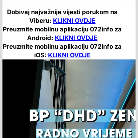
Dobivaj najvažnije vijesti porukom na
Viberu:
KLIKNI OVDJE
Preuzmite mobilnu aplikaciju 072info za
Android:
KLIKNI OVDJE
Preuzmite mobilnu aplikaciju 072info za
iOS:
KLIKNI OVDJE