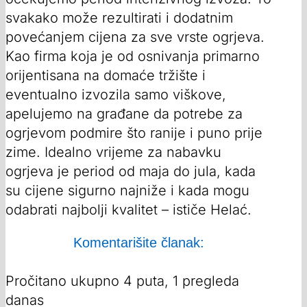
svakako može rezultirati i dodatnim
povećanjem cijena za sve vrste ogrjeva.
Kao firma koja je od osnivanja primarno
orijentisana na domaće tržište i
eventualno izvozila samo viškove,
apelujemo na građane da potrebe za
ogrjevom podmire što ranije i puno prije
zime. Idealno vrijeme za nabavku
ogrjeva je period od maja do jula, kada
su cijene sigurno najniže i kada mogu
odabrati najbolji kvalitet – ističe Helać.
Komentarišite članak:
Pročitano ukupno 4 puta, 1 pregleda
danas