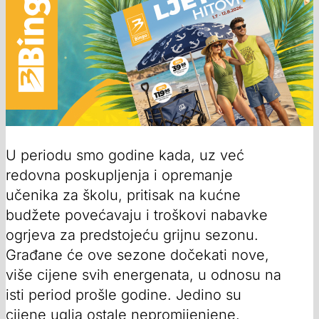
U periodu smo godine kada, uz već
redovna poskupljenja i opremanje
učenika za školu, pritisak na kućne
budžete povećavaju i troškovi nabavke
ogrjeva za predstojeću grijnu sezonu.
Građane će ove sezone dočekati nove,
više cijene svih energenata, u odnosu na
isti period prošle godine. Jedino su
cijene uglja ostale nepromijenjene.