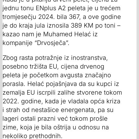
jednu tonu ENplus A2 peleta je u trećem
tromjesečju 2024. bila 367, a ove godine
je do kraja jula iznosila 389 KM po toni –
kazao nam je Muhamed Helać iz
kompanije “Drvosječa”.
Zbog rasta potražnje iz inostranstva,
posebno tržišta EU, cijena drvenog
peleta je početkom avgusta značajno
porasla. Helać pojašnjava da su kupci iz
zemalja EU iscrpili zalihe stvorene tokom
2022. godine, kada je vladala opća kriza
i strah od nestašice energenata, pa su
lageri ostali prazni već tokom prošle
zime, koja je bila oštrija u odnosu na
nekoliko prethodnih.