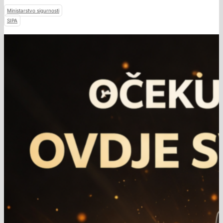
Ministarstvo sigurnosti
SIPA