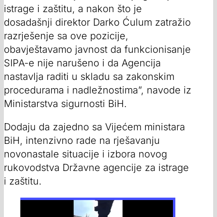
istrage i zaštitu, a nakon što je
dosadašnji direktor Darko Ćulum zatražio
razrješenje sa ove pozicije,
obavještavamo javnost da funkcionisanje
SIPA-e nije narušeno i da Agencija
nastavlja raditi u skladu sa zakonskim
procedurama i nadležnostima”, navode iz
Ministarstva sigurnosti BiH.
Dodaju da zajedno sa Vijećem ministara
BiH, intenzivno rade na rješavanju
novonastale situacije i izbora novog
rukovodstva Državne agencije za istrage
i zaštitu.