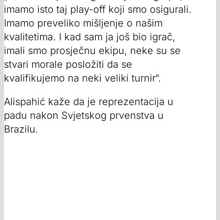
imamo isto taj play-off koji smo osigurali.
Imamo preveliko mišljenje o našim
kvalitetima. I kad sam ja još bio igrač,
imali smo prosječnu ekipu, neke su se
stvari morale posložiti da se
kvalifikujemo na neki veliki turnir“.
Alispahić kaže da je reprezentacija u
padu nakon Svjetskog prvenstva u
Brazilu.