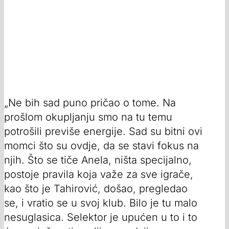
„Ne bih sad puno pričao o tome. Na
prošlom okupljanju smo na tu temu
potrošili previše energije. Sad su bitni ovi
momci što su ovdje, da se stavi fokus na
njih. Što se tiče Anela, ništa specijalno,
postoje pravila koja važe za sve igrače,
kao što je Tahirović, došao, pregledao
se, i vratio se u svoj klub. Bilo je tu malo
nesuglasica. Selektor je upućen u to i to