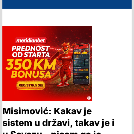
Misimović: Kakav je
sistem u državi, takav je i