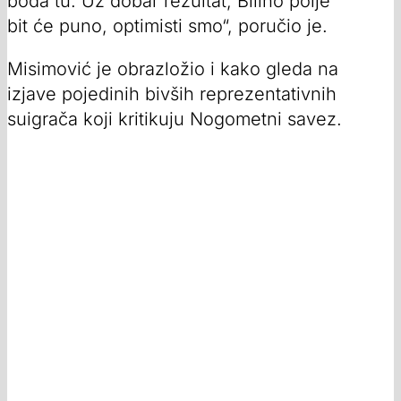
boda tu. Uz dobar rezultat, Bilino polje
bit će puno, optimisti smo“, poručio je.
Misimović je obrazložio i kako gleda na
izjave pojedinih bivših reprezentativnih
suigrača koji kritikuju Nogometni savez.