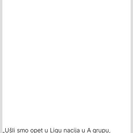
„Ušli smo opet u Ligu nacija u A grupu,