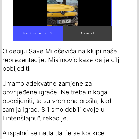
Next video in 1
Cancel
O debiju Save Miloševića na klupi naše
reprezentacije, Misimović kaže da je cilj
pobijediti.
„Imamo adekvatne zamjene za
povrijeđene igrače. Ne treba nikoga
podcijeniti, ta su vremena prošla, kad
sam ja igrao, 8:1 smo dobili ovdje u
Lihtenštajnu“, rekao je.
Alispahić se nada da će se kockice