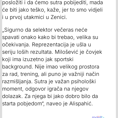
posložiti i da ćemo sutra pobijediti, mada
će biti jako teško, kaže, jer to smo vidjeli
i u prvoj utakmici u Zenici.
„Sigurno da selektor večeras neće
spavati onako kako bi trebao, velika su
očekivanja. Reprezentacija je ušla u
seriju loših rezultata. Milošević je čovjek
koji ima izuzetno jak sportski
background. Nije imao velikog prostora
za rad, trening, ali puno je važniji način
razmišljanja. Sutra je važan psihološki
moment, odgovor igrača na njegov
dolazak. Za njega bi jako dobro bilo da
starta pobjedom“, naveo je Alispahić.