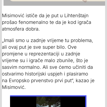
Misimović ističe da je put u Lihtenštajn
prošao fenomenalno te da je kod igrača
atmosfera dobra.
„Imali smo u zadnje vrijeme tu problema,
ali ovaj put je sve super bilo. Ove
promjene u reprezentaciji u zadnje
vrijeme su i igrače malo zbunile, što je
sasvim normalno. Ali sve ćemo učiniti da
ostvarimo historijski uspjeh i plasiramo
na Evropsko prvenstvo prvi put“, kazao je
Misimović.