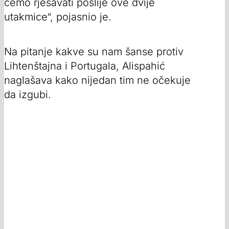
ćemo rješavati poslije ove dvije
utakmice“, pojasnio je.
Na pitanje kakve su nam šanse protiv
Lihtenštajna i Portugala, Alispahić
naglašava kako nijedan tim ne očekuje
da izgubi.