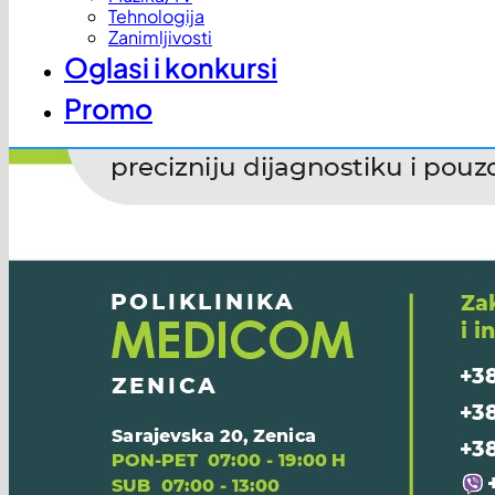
Tehnologija
Zanimljivosti
Oglasi i konkursi
Promo