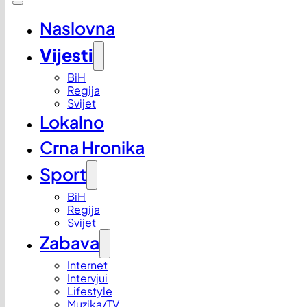
Naslovna
Vijesti
BiH
Regija
Svijet
Lokalno
Crna Hronika
Sport
BiH
Regija
Svijet
Zabava
Internet
Intervjui
Lifestyle
Muzika/TV