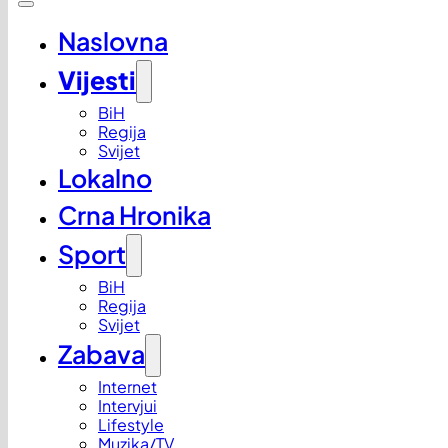
Naslovna
Vijesti
BiH
Regija
Svijet
Lokalno
Crna Hronika
Sport
BiH
Regija
Svijet
Zabava
Internet
Intervjui
Lifestyle
Muzika/TV