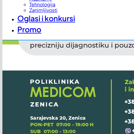
Tehnologija
Zanimljivosti
Oglasi i konkursi
Promo