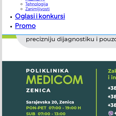
Tehnologija
Zanimljivosti
Oglasi i konkursi
Promo