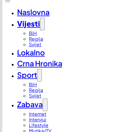
Naslovna
Vijesti
BiH
Regija
Svijet
Lokalno
Crna Hronika
Sport
BiH
Regija
Svijet
Zabava
Internet
Intervjui
Lifestyle
Muzika/TV