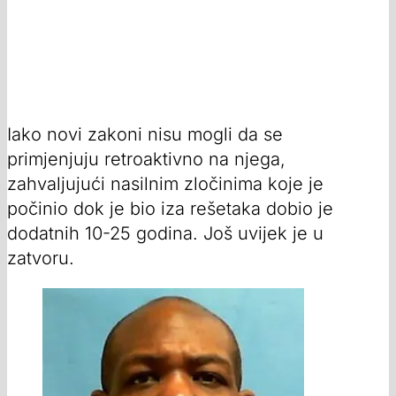
Iako novi zakoni nisu mogli da se
primjenjuju retroaktivno na njega,
zahvaljujući nasilnim zločinima koje je
počinio dok je bio iza rešetaka dobio je
dodatnih 10-25 godina. Još uvijek je u
zatvoru.