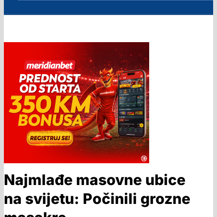
Najmlađe masovne ubice
na svijetu: Počinili grozne