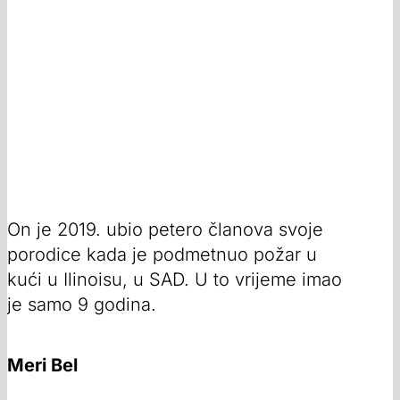
On je 2019. ubio petero članova svoje
porodice kada je podmetnuo požar u
kući u Ilinoisu, u SAD. U to vrijeme imao
je samo 9 godina.
Meri Bel