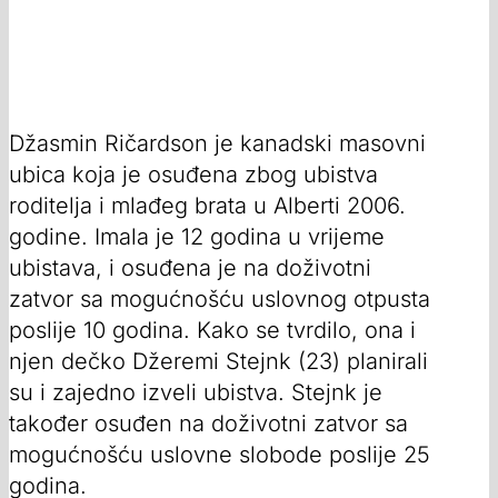
Džasmin Ričardson je kanadski masovni
ubica koja je osuđena zbog ubistva
roditelja i mlađeg brata u Alberti 2006.
godine. Imala je 12 godina u vrijeme
ubistava, i osuđena je na doživotni
zatvor sa mogućnošću uslovnog otpusta
poslije 10 godina. Kako se tvrdilo, ona i
njen dečko Džeremi Stejnk (23) planirali
su i zajedno izveli ubistva. Stejnk je
također osuđen na doživotni zatvor sa
mogućnošću uslovne slobode poslije 25
godina.