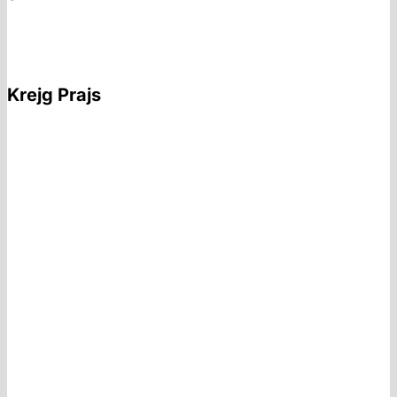
Krejg Prajs