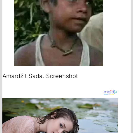
Amardžit Sada. Screenshot