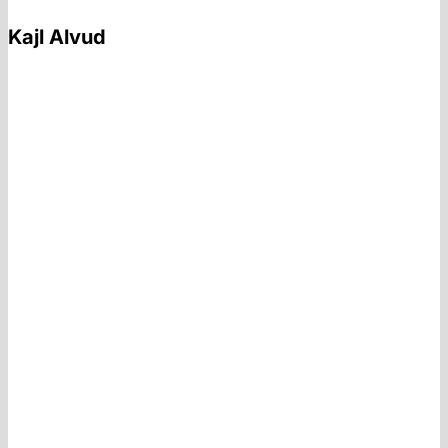
Kajl Alvud