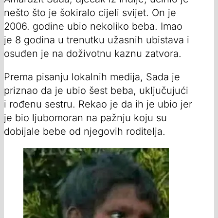
nešto što je šokiralo cijeli svijet. On je
2006. godine ubio nekoliko beba. Imao
je 8 godina u trenutku užasnih ubistava i
osuđen je na doživotnu kaznu zatvora.
Prema pisanju lokalnih medija, Sada je
priznao da je ubio šest beba, uključujući
i rođenu sestru. Rekao je da ih je ubio jer
je bio ljubomoran na pažnju koju su
dobijale bebe od njegovih roditelja.