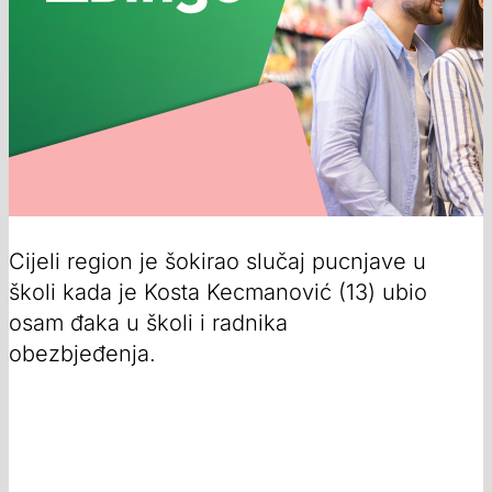
Cijeli region je šokirao slučaj pucnjave u
školi kada je Kosta Kecmanović (13) ubio
osam đaka u školi i radnika
obezbjeđenja.