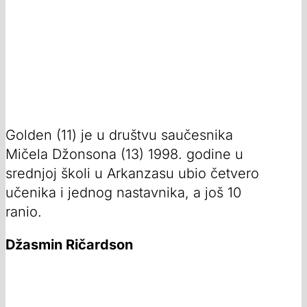
Golden (11) je u društvu saučesnika
Mičela Džonsona (13) 1998. godine u
srednjoj školi u Arkanzasu ubio četvero
učenika i jednog nastavnika, a još 10
ranio.
Džasmin Ričardson