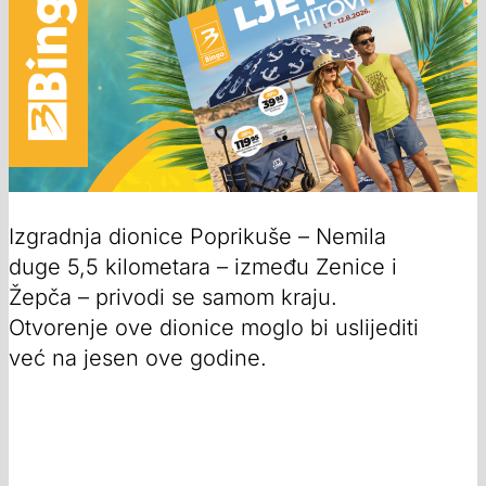
Izgradnja dionice Poprikuše – Nemila
duge 5,5 kilometara – između Zenice i
Žepča – privodi se samom kraju.
Otvorenje ove dionice moglo bi uslijediti
već na jesen ove godine.