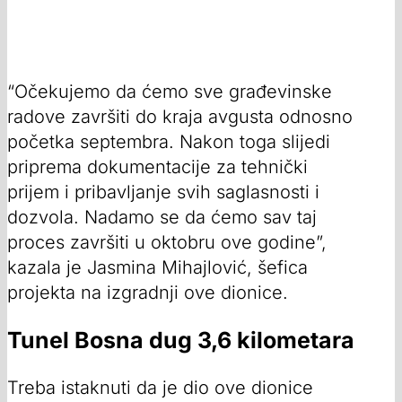
“Očekujemo da ćemo sve građevinske
radove završiti do kraja avgusta odnosno
početka septembra. Nakon toga slijedi
priprema dokumentacije za tehnički
prijem i pribavljanje svih saglasnosti i
dozvola. Nadamo se da ćemo sav taj
proces završiti u oktobru ove godine”,
kazala je Jasmina Mihajlović, šefica
projekta na izgradnji ove dionice.
Tunel Bosna dug 3,6 kilometara
Treba istaknuti da je dio ove dionice