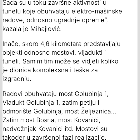
Sada su u toku završne aktivnosti u
tunelu koje obuhvataju elektro-mašinske
radove, odnosno ugradnje opreme”,
kazala je Mihajlović.
Inače, skoro 4,6 kilometara predstavljaju
objekti odnosno mostovi, vijadukti i
tuneli. Samim tim može se vidjeti koliko
je dionica kompleksna i teška za
izgradnju.
Radovi obuhvataju most Golubinja 1,
Viadukt Golubinja 1, zatim petlju i
odmorište Golubinja, most Željeznica…
Zatim most Bosna, most Kovanići,
nadvožnjak Kovanići itd. Mostovi su
također u završenoj fazi realizacije.