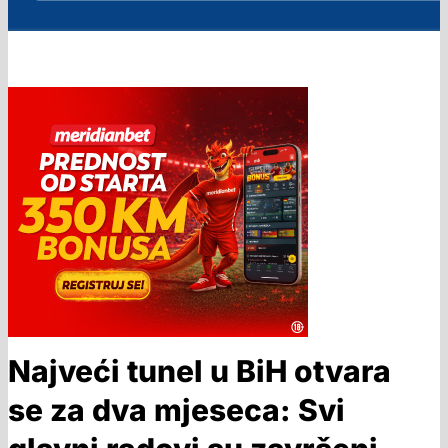
Najveći tunel u BiH otvara
se za dva mjeseca: Svi