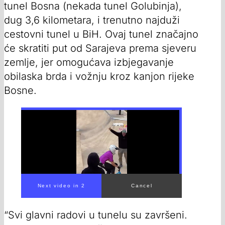
tunel Bosna (nekada tunel Golubinja),
dug 3,6 kilometara, i trenutno najduži
cestovni tunel u BiH. Ovaj tunel značajno
će skratiti put od Sarajeva prema sjeveru
zemlje, jer omogućava izbjegavanje
obilaska brda i vožnju kroz kanjon rijeke
Bosne.
“Svi glavni radovi u tunelu su završeni.