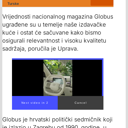
Turske
Vrijednosti nacionalnog magazina Globus
ugrađene su u temelje naše izdavačke
kuće i ostat će sačuvane kako bismo
osigurali relevantnost i visoku kvalitetu
sadržaja, poručila je Uprava.
Next video in 1
Cancel
Globus je hrvatski politički sedmičnik koji
je izlazio u Zagrebu od 1990. godine, u