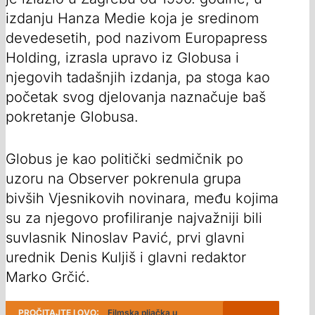
izdanju Hanza Medie koja je sredinom
devedesetih, pod nazivom Europapress
Holding, izrasla upravo iz Globusa i
njegovih tadašnjih izdanja, pa stoga kao
početak svog djelovanja naznačuje baš
pokretanje Globusa.
Globus je kao politički sedmičnik po
uzoru na Observer pokrenula grupa
bivših Vjesnikovih novinara, među kojima
su za njegovo profiliranje najvažniji bili
suvlasnik Ninoslav Pavić, prvi glavni
urednik Denis Kuljiš i glavni redaktor
Marko Grčić.
PROČITAJTE I OVO:
Filmska pljačka u