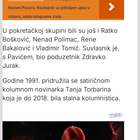
Novom Pazaru: Razbojnik sa pištoljem upao u
zlataru, odnio kilograme zlata
U pokretačkoj skupini bili su još i Ratko
Bošković, Nenad Polimac, Rene
Bakalović i Vladimir Tomić. Suvlasnik je,
s Pavićem, bio poduzetnik Zdravko
Jurak.
Godine 1991. pridružila se satiričnom
kolumnom novinarka Tanja Torbarina
koja je do 2018. bila stalna kolumnistica.