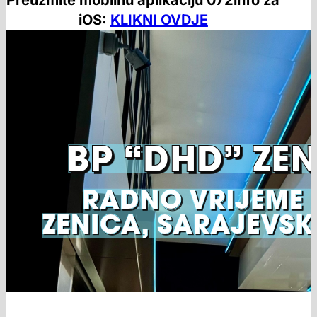
Preuzmite mobilnu aplikaciju 072info za
iOS:
KLIKNI OVDJE