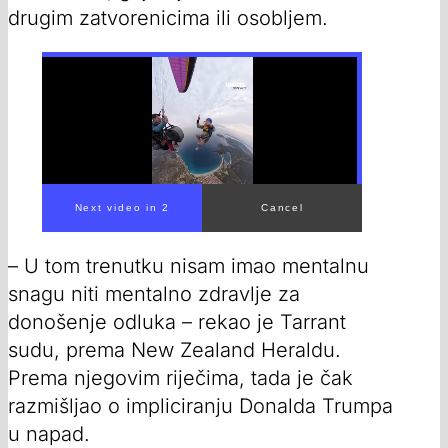
drugim zatvorenicima ili osobljem.
– U tom trenutku nisam imao mentalnu
snagu niti mentalno zdravlje za
donošenje odluka – rekao je Tarrant
sudu, prema New Zealand Heraldu.
Prema njegovim riječima, tada je čak
razmišljao o impliciranju Donalda Trumpa
u napad.