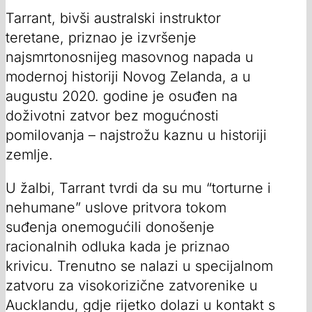
Tarrant, bivši australski instruktor
teretane, priznao je izvršenje
najsmrtonosnijeg masovnog napada u
modernoj historiji Novog Zelanda, a u
augustu 2020. godine je osuđen na
doživotni zatvor bez mogućnosti
pomilovanja – najstrožu kaznu u historiji
zemlje.
U žalbi, Tarrant tvrdi da su mu “torturne i
nehumane” uslove pritvora tokom
suđenja onemogućili donošenje
racionalnih odluka kada je priznao
krivicu. Trenutno se nalazi u specijalnom
zatvoru za visokorizične zatvorenike u
Aucklandu, gdje rijetko dolazi u kontakt s