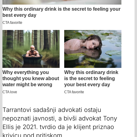
Tarrantovi sadašnji advokati ostaju
nepoznati javnosti, a bivši advokat Tony
Ellis je 2021. tvrdio da je klijent priznao
krivicu pod pritiskom.