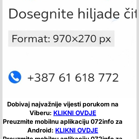
Dobivaj najvažnije vijesti porukom na
Viberu:
KLIKNI OVDJE
Preuzmite mobilnu aplikaciju 072info za
Android:
KLIKNI OVDJE