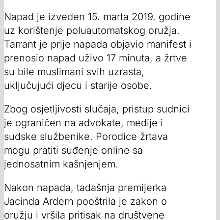
Napad je izveden 15. marta 2019. godine
uz korištenje poluautomatskog oružja.
Tarrant je prije napada objavio manifest i
prenosio napad uživo 17 minuta, a žrtve
su bile muslimani svih uzrasta,
uključujući djecu i starije osobe.
Zbog osjetljivosti slučaja, pristup sudnici
je ograničen na advokate, medije i
sudske službenike. Porodice žrtava
mogu pratiti suđenje online sa
jednosatnim kašnjenjem.
Nakon napada, tadašnja premijerka
Jacinda Ardern pooštrila je zakon o
oružju i vršila pritisak na društvene