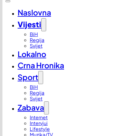
Naslovna
Vijesti
BiH
Regija
Svijet
Lokalno
Crna Hronika
Sport
BiH
Regija
Svijet
Zabava
Internet
Intervjui
Lifestyle
Muzika/TV