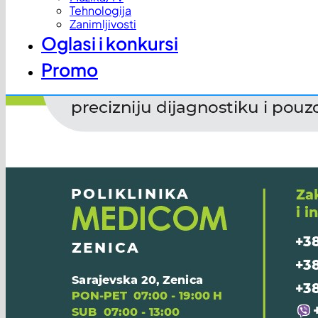
Tehnologija
Zanimljivosti
Oglasi i konkursi
Promo