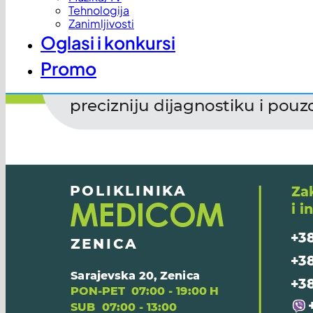
Tehnologija
Zanimljivosti
Oglasi i konkursi
Promo