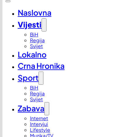
Naslovna
Vijesti
BiH
Regija
Svijet
Lokalno
Crna Hronika
Sport
BiH
Regija
Svijet
Zabava
Internet
Intervjui
Lifestyle
Muzika/TV