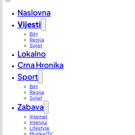
Naslovna
Vijesti
BiH
Regija
Svijet
Lokalno
Crna Hronika
Sport
BiH
Regija
Svijet
Zabava
Internet
Intervjui
Lifestyle
Muzika/TV