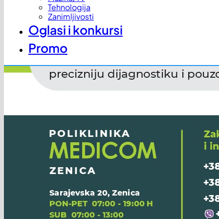
Tehnologija
Zanimljivosti
Oglasi i konkursi
Promo