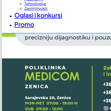
Tehnologija
Zanimljivosti
Oglasi i konkursi
Promo